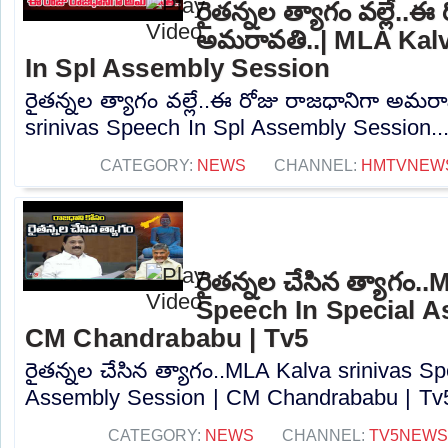
రైతన్నల త్యాగం వల్లే..ఈ
అమరావతి..| MLA Kalv
In Spl Assembly Session
రైతన్నల త్యాగం వల్లే..ఈ రోజు రాజధానిగా అమర
srinivas Speech In Spl Assembly Session...
CATEGORY:
NEWS
CHANNEL:
HMTVNEW
రైతన్నల చేసిన త్యాగం.
Speech In Special A
CM Chandrababu | Tv5
రైతన్నల చేసిన త్యాగం..MLA Kalva srinivas S
Assembly Session | CM Chandrababu | Tv5.
CATEGORY:
NEWS
CHANNEL:
TV5NEWS