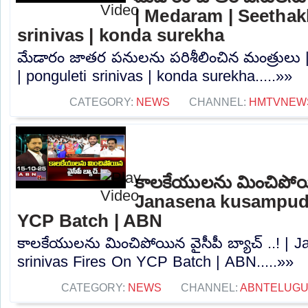
| Medaram | Seethak
srinivas | konda surekha
మేడారం జాతర పనులను పరిశీలించిన మంత్రులు
| ponguleti srinivas | konda surekha.....»»
CATEGORY:
NEWS
CHANNEL:
HMTVNEW
కాలకేయులను మించిపోయిన 
Janasena kusampudi
YCP Batch | ABN
కాలకేయులను మించిపోయిన వైసీపీ బ్యాచ్ ..! |
srinivas Fires On YCP Batch | ABN.....»»
CATEGORY:
NEWS
CHANNEL:
ABNTELUGU