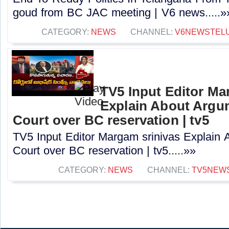
goud from BC JAC meeting | V6 news.....»
CATEGORY:
NEWS
CHANNEL:
V6NEWSTEL
TV5 Input Editor Ma
Explain About Argu
Court over BC reservation | tv5
TV5 Input Editor Margam srinivas Explain 
Court over BC reservation | tv5.....»»
CATEGORY:
NEWS
CHANNEL:
TV5NEW