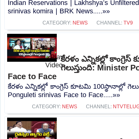
Indian Reservations | Lakhshya’s Unfiltered
srinivas komira | BRK News.....»»
CATEGORY:
NEWS
CHANNEL:
TV9
కేరళం ఎన్నికల్లో కాంగ్రెస్
గెలుస్తుంది: Minister 
Face to Face
కేరళం ఎన్నికల్లో కాంగ్రెస్ కూటమి 100స్థానాల్లో గెలు
Ponguleti srinivas Face to Face.....»»
CATEGORY:
NEWS
CHANNEL:
NTVTELU