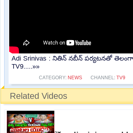
Adi Srinivas : నితిన్ నబీన్ పర్యటనతో తెలంగా
TV9.....»»
CATEGORY:
NEWS
CHANNEL:
TV9
Related Videos