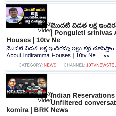
మొదటి విడత లక్ష ఇందిరమ్మ
| Ponguleti sriniva
Houses | 10tv Ne
మొదటి విడత లక్ష ఇందిరమ్మ ఇల్లు కట్టి చూపిస్తాం
About Indiramma Houses | 10tv Ne.....»»
CATEGORY:
NEWS
CHANNEL:
10TVNEWSTE
Indian Reservations
Unfiltered conversat
komira | BRK News