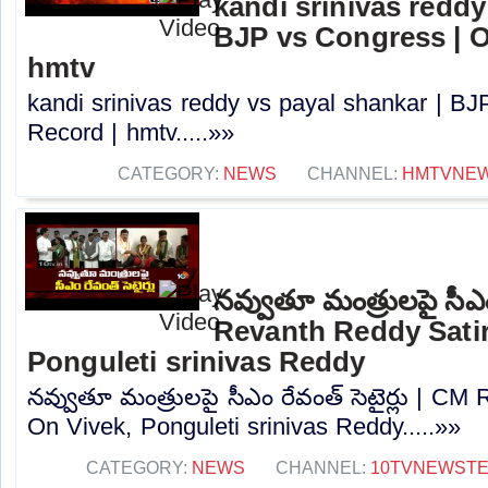
kandi srinivas reddy
BJP vs Congress | O
hmtv
kandi srinivas reddy vs payal shankar | BJ
Record | hmtv.....»»
CATEGORY:
NEWS
CHANNEL:
HMTVNE
నవ్వుతూ మంత్రులపై సీఎం 
Revanth Reddy Satir
Ponguleti srinivas Reddy
నవ్వుతూ మంత్రులపై సీఎం రేవంత్ సెటైర్లు | CM
On Vivek, Ponguleti srinivas Reddy.....»»
CATEGORY:
NEWS
CHANNEL:
10TVNEWST