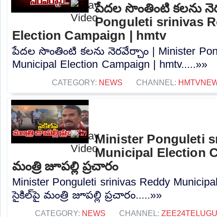
పేదల సొంతింటి కలను నెర
Ponguleti srinivas 
Election Campaign | hmtv
పేదల సొంతింటి కలను నెరవేర్చాం | Minister Po
Municipal Election Campaign | hmtv.....»»
CATEGORY:
NEWS
CHANNEL:
HMTVNE
Minister Ponguleti 
Municipal Election Ca
మంత్రి జూపల్లి ప్రచారం
Minister Ponguleti srinivas Reddy Municipa
సైకిల్‌పై మంత్రి జూపల్లి ప్రచారం.....»»
CATEGORY:
NEWS
CHANNEL:
ZEE24TELUG