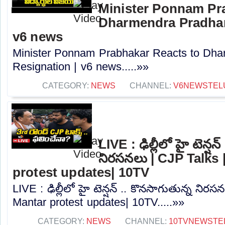
Minister Ponnam Pr
Dharmendra Pradhan
v6 news
Minister Ponnam Prabhakar Reacts to Dha
Resignation | v6 news.....»»
CATEGORY:
NEWS
CHANNEL:
V6NEWSTEL
LIVE : ఢిల్లీలో హై టెన్షన
నిరసనలు | CJP Talks 
protest updates| 10TV
LIVE : ఢిల్లీలో హై టెన్షన్ .. కొనసాగుతున్న నిర
Mantar protest updates| 10TV.....»»
CATEGORY:
NEWS
CHANNEL:
10TVNEWSTE