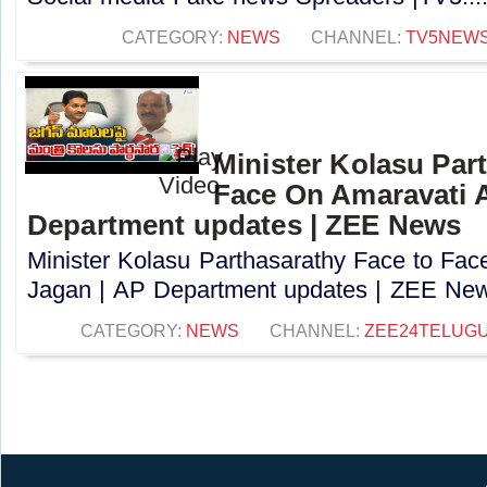
CATEGORY:
NEWS
CHANNEL:
TV5NEW
Minister Kolasu Par
Face On Amaravati 
Department updates | ZEE News
Minister Kolasu Parthasarathy Face to Fa
Jagan | AP Department updates | ZEE News
CATEGORY:
NEWS
CHANNEL:
ZEE24TELUG