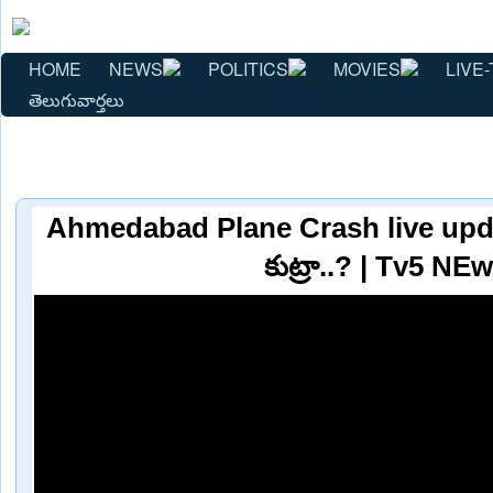
HOME
NEWS
POLITICS
MOVIES
LIVE-
తెలుగువార్తలు
Ahmedabad Plane Crash live upda
కుట్రా..? | Tv5 NE