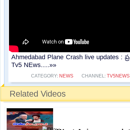
Ahmedabad Plane Crash live updates : ప్రమ
Tv5 NEws.....»»
CATEGORY:
NEWS
CHANNEL:
TV5NEWS
Related Videos