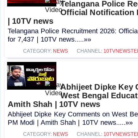
Telangana Police Re
Official Notification
| 10TV news
Telangana Police Recruitment 2026: Officia
for 7,437 | 10TV news.....»»
CATEGORY:
NEWS
CHANNEL:
10TVNEWSTE
Abhijeet Dipke Key
West Bengal Educati
Amith Shah | 10TV news
Abhijeet Dipke Key Comments on West Beng
PM Modi | Amith Shah | 10TV news.....»»
CATEGORY:
NEWS
CHANNEL:
10TVNEWSTE