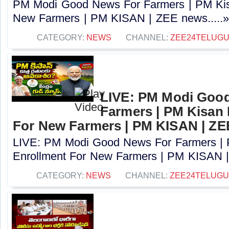
PM Modi Good News For Farmers | PM Kis
New Farmers | PM KISAN | ZEE news.....
CATEGORY:
NEWS
CHANNEL:
ZEE24TELUG
LIVE: PM Modi Goo
Farmers | PM Kisan
For New Farmers | PM KISAN | Z
LIVE: PM Modi Good News For Farmers |
Enrollment For New Farmers | PM KISAN |
CATEGORY:
NEWS
CHANNEL:
ZEE24TELUG