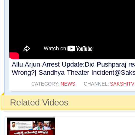
Allu Arjun Arrest Update:Did Pushparaj r
Wrong?| Sandhya Theater Incident@Saksh
CATEGORY:
NEWS
CHANNEL:
SAKSHITV
Related Videos