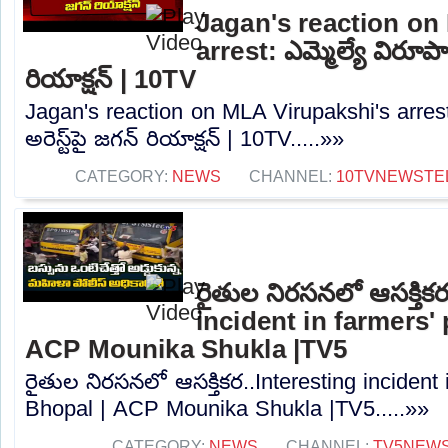
Jagan's reaction on
arrest: ఎమ్మెల్యే విరూపాక్షి
రియాక్షన్‌ | 10TV
Jagan's reaction on MLA Virupakshi's arrest: ఎ
అరెస్ట్‌పై జగన్‌ రియాక్షన్‌ | 10TV.....»»
CATEGORY:
NEWS
CHANNEL:
10TVNEWSTE
రైతుల నిరసనలో ఆసక్తిక
incident in farmers'
ACP Mounika Shukla |TV5
రైతుల నిరసనలో ఆసక్తికర..Interesting incident 
Bhopal | ACP Mounika Shukla |TV5.....»»
CATEGORY:
NEWS
CHANNEL:
TV5NEW