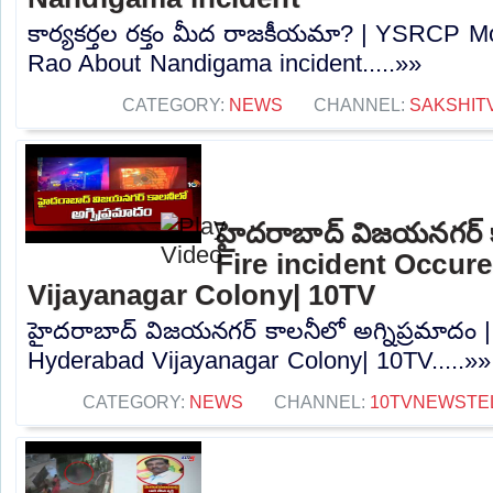
కార్యకర్తల రక్తం మీద రాజకీయమా? | YSRCP 
Rao About Nandigama incident.....»»
CATEGORY:
NEWS
CHANNEL:
SAKSHIT
హైదరాబాద్ విజయనగర్ కా
Fire incident Occur
Vijayanagar Colony| 10TV
హైదరాబాద్ విజయనగర్ కాలనీలో అగ్నిప్రమాదం | 
Hyderabad Vijayanagar Colony| 10TV.....»»
CATEGORY:
NEWS
CHANNEL:
10TVNEWSTE