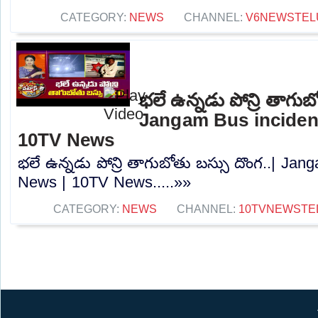
CATEGORY:
NEWS
CHANNEL:
V6NEWSTEL
భలే ఉన్నడు పోన్రి తాగుబ
Jangam Bus incident
10TV News
భలే ఉన్నడు పోన్రి తాగుబోతు బస్సు దొంగ..| Jan
News | 10TV News.....»»
CATEGORY:
NEWS
CHANNEL:
10TVNEWSTE