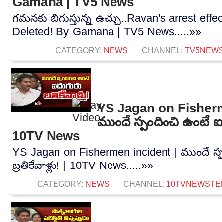
Gamana | TV5 News
గమనకు బిగుస్తున్న ఉచ్చు..Ravan's arrest eff
Deleted! By Gamana | TV5 News.....»»
CATEGORY:
NEWS
CHANNEL:
TV5NEW
YS Jagan on Fisherm
ముందే స్పందించి ఉంటే ఐదు
10TV News
YS Jagan on Fishermen incident | ముందే స్
బ్రతికేవాళ్లు! | 10TV News.....»»
CATEGORY:
NEWS
CHANNEL:
10TVNEWSTE