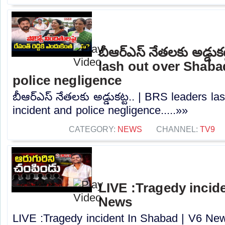
బీఆర్ఎస్ నేతలకు అడ్డుక
lash out over Shaba
police negligence
బీఆర్ఎస్ నేతలకు అడ్డుకట్ట.. | BRS leaders l
incident and police negligence.....»»
CATEGORY:
NEWS
CHANNEL:
TV9
LIVE :Tragedy incide
News
LIVE :Tragedy incident In Shabad | V6 News