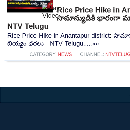
Rice Price Hike in A
సామాన్యుడికి భారంగా మ
NTV Telugu
Rice Price Hike in Anantapur district: సామా
బియ్యం ధరలు | NTV Telugu.....»»
CATEGORY:
NEWS
CHANNEL:
NTVTELU