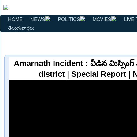
HOME
NEWS
POLITICS
MOVIES
LIVE-
తెలుగువార్తలు
Amarnath Incident : వీడిన మిస్సింగ్ 
district | Special Report |