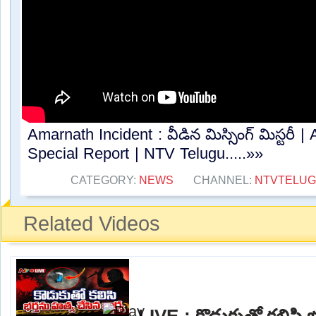
Amarnath Incident : వీడిన మిస్సింగ్ మిస్టరీ | 
Special Report | NTV Telugu.....»»
CATEGORY:
NEWS
CHANNEL:
NTVTELU
Related Videos
LIVE : కొడుకుతో కలిసి 