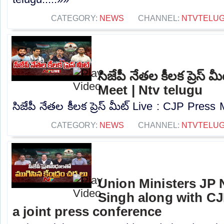
CATEGORY:
NEWS
CHANNEL:
NTVTELU
సిజేపీ నేతల కీలక ప్రెస్
Meet | Ntv telugu
సిజేపీ నేతల కీలక ప్రెస్ మీట్ Live : CJP Press 
CATEGORY:
NEWS
CHANNEL:
NTVTELU
Union Ministers JP 
Singh along with CJ
a joint press conference