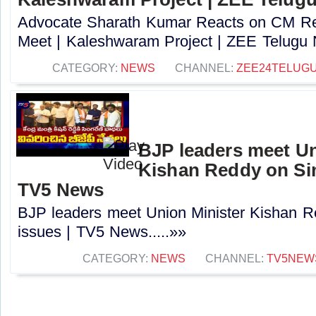
Advocate Sharath Kumar Reacts on CM R
Meet | Kaleshwaram Project | ZEE Telugu 
CATEGORY:
NEWS
CHANNEL:
ZEE24TELUG
BJP leaders meet Un
Kishan Reddy on Sin
TV5 News
BJP leaders meet Union Minister Kishan R
issues | TV5 News.....»»
CATEGORY:
NEWS
CHANNEL:
TV5NEW