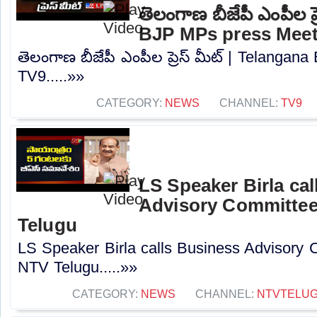
తెలంగాణ బీజేపీ ఎంపీల ప్
BJP MPs press Meet
తెలంగాణ బీజేపీ ఎంపీల ప్రెస్ మీట్ | Telanga
TV9.....»»
CATEGORY:
NEWS
CHANNEL:
TV9
LS Speaker Birla ca
Advisory Committee
Telugu
LS Speaker Birla calls Business Advisory 
NTV Telugu.....»»
CATEGORY:
NEWS
CHANNEL:
NTVTELU