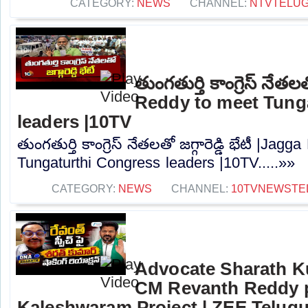
CATEGORY:
NEWS
CHANNEL:
NTVTELU
తుంగతుర్తి కాంగ్రెస్ నేతలత
Reddy to meet Tung
leaders |10TV
తుంగతుర్తి కాంగ్రెస్ నేతలతో జగ్గారెడ్డి భేటీ |Ja
Tungaturthi Congress leaders |10TV.....»»
CATEGORY:
NEWS
CHANNEL:
10TVNEWSTE
Advocate Sharath K
CM Revanth Reddy p
Kaleshwaram Project | ZEE Telug