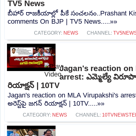
TV5 News
బీహార్ రాజకీయాల్లో పీకే సంచలనం..Prashant K
comments On BJP | TV5 News.....»»
CATEGORY:
NEWS
CHANNEL:
TV5NEW
Jagan's reaction on
arrest: ఎమ్మెల్యే విరూపాక్షి
రియాక్షన్‌ | 10TV
Jagan's reaction on MLA Virupakshi's arrest: ఎ
అరెస్ట్‌పై జగన్‌ రియాక్షన్‌ | 10TV.....»»
CATEGORY:
NEWS
CHANNEL:
10TVNEWSTE