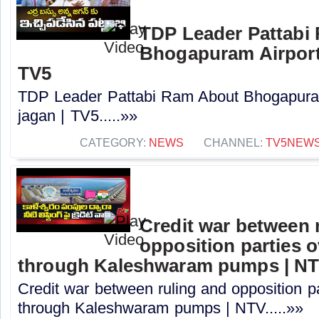
TDP Leader Pattabi
Bhogapuram Airport 
TV5
TDP Leader Pattabi Ram About Bhogapuram
jagan | TV5.....»»
CATEGORY:
NEWS
CHANNEL:
TV5NEW
Credit war between 
opposition parties ov
through Kaleshwaram pumps | N
Credit war between ruling and opposition par
through Kaleshwaram pumps | NTV.....»»