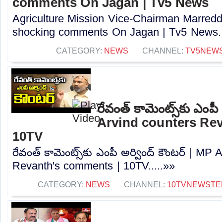
comments On Jagan | Tv5 News
Agriculture Mission Vice-Chairman Marred
shocking comments On Jagan | Tv5 News..
CATEGORY:
NEWS
CHANNEL:
TV5NEW
రేవంత్ కామెంట్స్‌కు ఎంపీ
Arvind counters Re
10TV
రేవంత్ కామెంట్స్‌కు ఎంపీ అర్వింద్ కౌంటర్ | MP
Revanth's comments | 10TV.....»»
CATEGORY:
NEWS
CHANNEL:
10TVNEWSTE