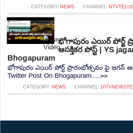
CATEGORY:
NEWS
CHANNEL:
NTVTELU
భోగాపురం ఎయిర్ పోర్ట్ ప
ఆసక్తికర పోస్ట్ | YS j
Bhogapuram
భోగాపురం ఎయిర్ పోర్ట్ ప్రారంభోత్సవం పై జగన్ ఆసక
Twitter Post On Bhogapuram.....»»
CATEGORY:
NEWS
CHANNEL:
10TVNEWSTE