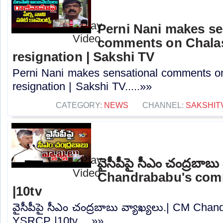
Perni Nani makes se
comments on Chalas
resignation | Sakshi TV
Perni Nani makes sensational comments o
resignation | Sakshi TV.....»»
CATEGORY:
NEWS
CHANNEL:
SAKSHIT
వైసీపీపై సీఎం చంద్రబాబు
Chandrababu's co
|10tv
వైసీపీపై సీఎం చంద్రబాబు వ్యాఖ్యలు.| CM Ch
YSRCP |10tv.....»»