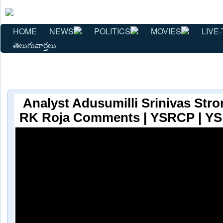
HOME
NEWS
POLITICS
MOVIES
LIVE-
తెలుగువార్తలు
Analyst Adusumilli Srinivas Str
RK Roja Comments | YSRCP | YS 