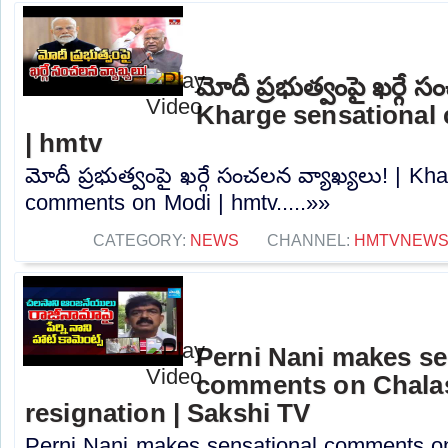
మోదీ ప్రభుత్వంపై ఖర్గే 
Kharge sensational
| hmtv
మోదీ ప్రభుత్వంపై ఖర్గే సంచలన వ్యాఖ్యలు! | Kh
comments on Modi | hmtv.....»»
CATEGORY:
NEWS
CHANNEL:
HMTVNEW
Perni Nani makes se
comments on Chalas
resignation | Sakshi TV
Perni Nani makes sensational comments o