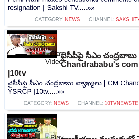
resignation | Sakshi TV.....»»
CATEGORY:
NEWS
CHANNEL:
SAKSHIT
వైసీపీపై సీఎం చంద్రబాబు
Chandrababu's co
|10tv
వైసీపీపై సీఎం చంద్రబాబు వ్యాఖ్యలు.| CM Ch
YSRCP |10tv.....»»
CATEGORY:
NEWS
CHANNEL:
10TVNEWSTE