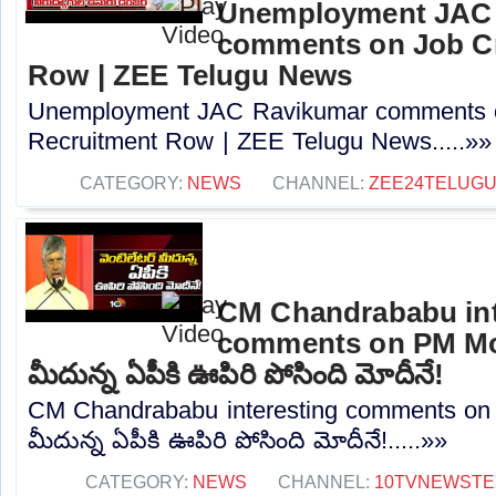
Unemployment JAC
comments on Job Cr
Row | ZEE Telugu News
Unemployment JAC Ravikumar comments o
Recruitment Row | ZEE Telugu News.....»»
CATEGORY:
NEWS
CHANNEL:
ZEE24TELUG
CM Chandrababu int
comments on PM Modi
మీదున్న ఏపీకి ఊపిరి పోసింది మోదీనే!
CM Chandrababu interesting comments on P
మీదున్న ఏపీకి ఊపిరి పోసింది మోదీనే!.....»»
CATEGORY:
NEWS
CHANNEL:
10TVNEWSTE