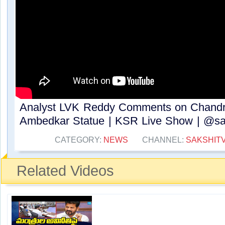
Analyst LVK Reddy Comments on Chandr
Ambedkar Statue | KSR Live Show | @saks
CATEGORY:
NEWS
CHANNEL:
SAKSHIT
Related Videos