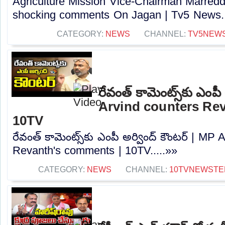
Agriculture Mission Vice-Chairman Marred
shocking comments On Jagan | Tv5 News..
CATEGORY:
NEWS
CHANNEL:
TV5NEW
రేవంత్ కామెంట్స్‌కు ఎంపీ
Arvind counters Re
10TV
రేవంత్ కామెంట్స్‌కు ఎంపీ అర్వింద్ కౌంటర్ | MP
Revanth's comments | 10TV.....»»
CATEGORY:
NEWS
CHANNEL:
10TVNEWSTE