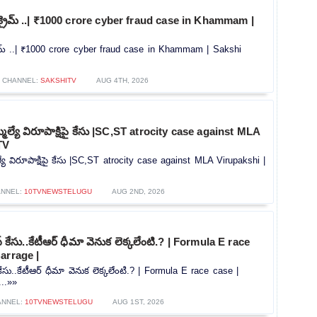
ర్ క్రైమ్ ..| ₹1000 crore cyber fraud case in Khammam |
క్రైమ్ ..| ₹1000 crore cyber fraud case in Khammam | Sakshi
CHANNEL:
SAKSHITV
AUG 4TH, 2026
మెల్యే విరూపాక్షిపై కేసు |SC,ST atrocity case against MLA
TV
్యే విరూపాక్షిపై కేసు |SC,ST atrocity case against MLA Virupakshi |
ANNEL:
10TVNEWSTELUGU
AUG 2ND, 2026
‌ కేసు..కేటీఆర్ ధీమా వెనుక లెక్కలేంటి.? | Formula E race
arrage |
కేసు..కేటీఆర్ ధీమా వెనుక లెక్కలేంటి.? | Formula E race case |
...»»
ANNEL:
10TVNEWSTELUGU
AUG 1ST, 2026