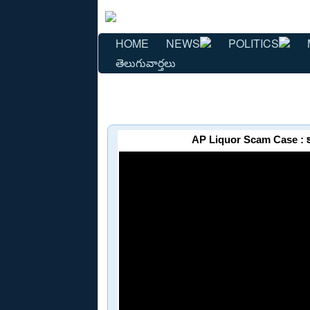
HOME
NEWS
POLITICS
తెలుగువార్తలు
AP Liquor Scam Case : కార