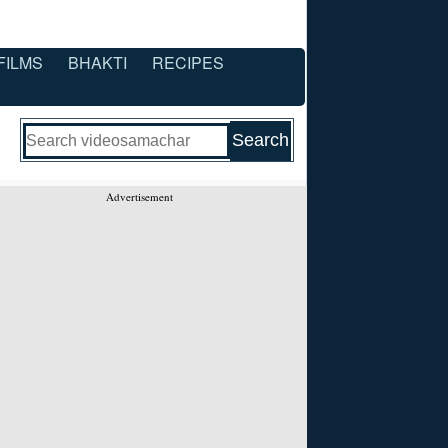
FILMS
BHAKTI
RECIPES
Advertisement