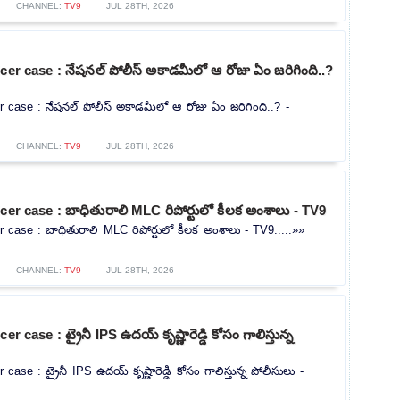
CHANNEL:
TV9
JUL 28TH, 2026
cer case : నేషనల్ పోలీస్ అకాడమీలో ఆ రోజు ఏం జరిగింది..?
r case : నేషనల్ పోలీస్ అకాడమీలో ఆ రోజు ఏం జరిగింది..? -
CHANNEL:
TV9
JUL 28TH, 2026
cer case : బాధితురాలి MLC రిపోర్టులో కీలక అంశాలు - TV9
r case : బాధితురాలి MLC రిపోర్టులో కీలక అంశాలు - TV9.....»»
CHANNEL:
TV9
JUL 28TH, 2026
r case : ట్రైనీ IPS ఉదయ్ కృష్ణారెడ్డి కోసం గాలిస్తున్న
case : ట్రైనీ IPS ఉదయ్ కృష్ణారెడ్డి కోసం గాలిస్తున్న పోలీసులు -