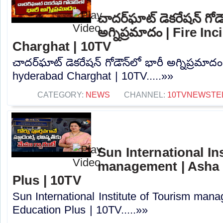
చాదర్‌ఘాట్ డెకరేషన్ గోడౌ
అగ్నిప్రమాదం | Fire I
Charghat | 10TV
చాదర్‌ఘాట్ డెకరేషన్ గోడౌన్‌లో భారీ అగ్నిప్రమాదం
hyderabad Charghat | 10TV.....»»
CATEGORY:
NEWS
CHANNEL:
10TVNEWSTE
Sun International In
management | Asha J
Plus | 10TV
Sun International Institute of Tourism mana
Education Plus | 10TV.....»»