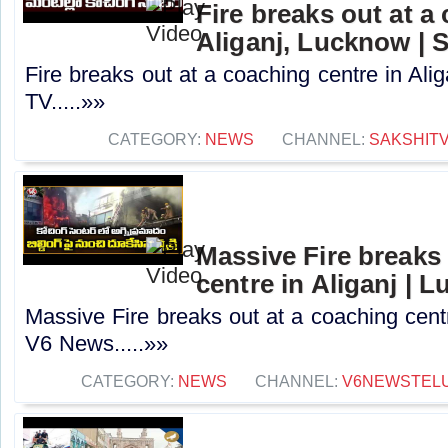
Fire breaks out at a
Aliganj, Lucknow | 
Fire breaks out at a coaching centre in Ali
TV.....»»
CATEGORY:
NEWS
CHANNEL:
SAKSHIT
Massive Fire breaks
centre in Aliganj | 
Massive Fire breaks out at a coaching centr
V6 News.....»»
CATEGORY:
NEWS
CHANNEL:
V6NEWSTEL