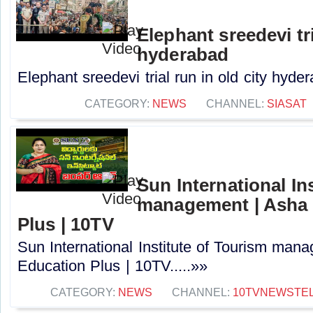
Elephant sreedevi tri
hyderabad
Elephant sreedevi trial run in old city hyder
CATEGORY:
NEWS
CHANNEL:
SIASAT
Sun International In
management | Asha J
Plus | 10TV
Sun International Institute of Tourism mana
Education Plus | 10TV.....»»
CATEGORY:
NEWS
CHANNEL:
10TVNEWSTE