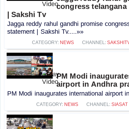
congress telangana 
| Sakshi Tv
Jagga reddy rahul gandhi promise congress 
statement | Sakshi Tv.....»»
CATEGORY:
NEWS
CHANNEL:
SAKSHIT
PM Modi inaugurates
airport in Andhra p
PM Modi inaugurates international airport i
CATEGORY:
NEWS
CHANNEL:
SIASAT