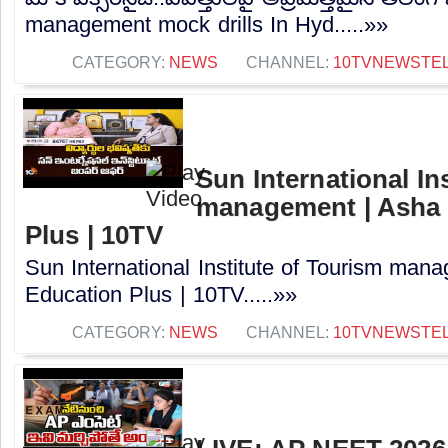
management mock drills In Hyd.....»»
CATEGORY:
NEWS
CHANNEL:
10TVNEWSTE
Sun International In
management | Asha J
Plus | 10TV
Sun International Institute of Tourism mana
Education Plus | 10TV.....»»
CATEGORY:
NEWS
CHANNEL:
10TVNEWSTE