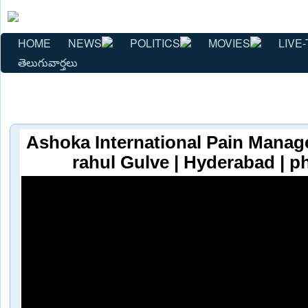
HOME
NEWS
POLITICS
MOVIES
LIVE-
తెలుగువార్తలు
Ashoka International Pain Manage
rahul Gulve | Hyderabad | p