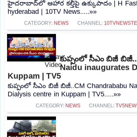
హైదరాబాద్‌లో ఆహార కల్తీపై ఉక్కుపాదం | H Fas
hyderabad | 10TV News.....»»
CATEGORY:
NEWS
CHANNEL:
10TVNEWST
కుప్పంలో సీఎం బిజీ బ
Naidu inaugurates Di
Kuppam | TV5
కుప్పంలో సీఎం బిజీ బిజీ..CM Chandrababu N
Dialysis centre in Kuppam | TV5.....»»
CATEGORY:
NEWS
CHANNEL:
TV5NEW