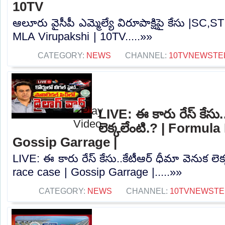
10TV
ఆలూరు వైసీపీ ఎమ్మెల్యే విరూపాక్షిపై కేసు |SC,S
MLA Virupakshi | 10TV.....»»
CATEGORY:
NEWS
CHANNEL:
10TVNEWSTE
LIVE: ఈ కారు రేస్‌ కేసు.
లెక్కలేంటి.? | Formula
Gossip Garrage |
LIVE: ఈ కారు రేస్‌ కేసు..కేటీఆర్ ధీమా వెనుక లె
race case | Gossip Garrage |.....»»
CATEGORY:
NEWS
CHANNEL:
10TVNEWSTE