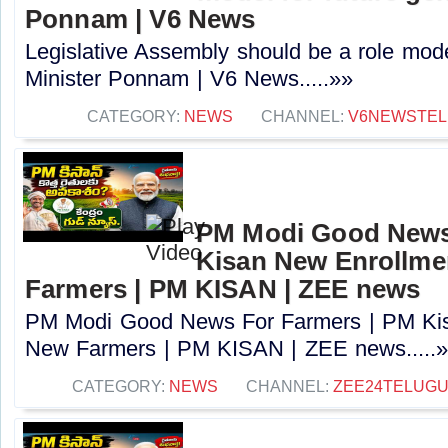
Ponnam | V6 News
Legislative Assembly should be a role mode
Minister Ponnam | V6 News.....»»
CATEGORY:
NEWS
CHANNEL:
V6NEWSTE
PM Modi Good News
Kisan New Enrollme
Farmers | PM KISAN | ZEE news
PM Modi Good News For Farmers | PM Kis
New Farmers | PM KISAN | ZEE news.....
CATEGORY:
NEWS
CHANNEL:
ZEE24TELUG