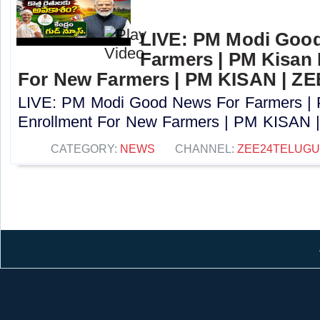
LIVE: PM Modi Goo
Farmers | PM Kisan
For New Farmers | PM KISAN | Z
LIVE: PM Modi Good News For Farmers |
Enrollment For New Farmers | PM KISAN |
CATEGORY:
NEWS
CHANNEL:
ZEE24TELUG