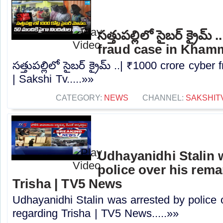
సత్తుపల్లిలో సైబర్ క్రైమ
fraud case in Kham
సత్తుపల్లిలో సైబర్ క్రైమ్ ..| ₹1000 crore cy
| Sakshi Tv.....»»
CATEGORY:
NEWS
CHANNEL:
SAKSHIT
Udhayanidhi Stalin 
police over his rem
Trisha | TV5 News
Udhayanidhi Stalin was arrested by police 
regarding Trisha | TV5 News.....»»