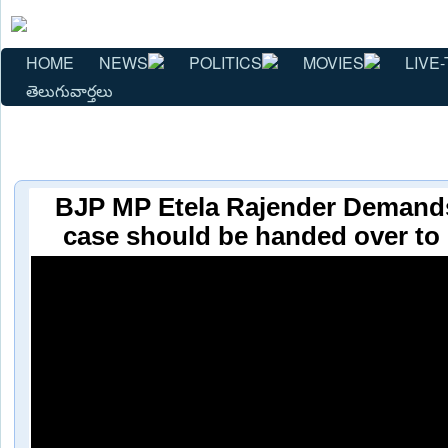
HOME
NEWS
POLITICS
MOVIES
LIVE-
తెలుగువార్తలు
BJP MP Etela Rajender Demand
case should be handed over to 