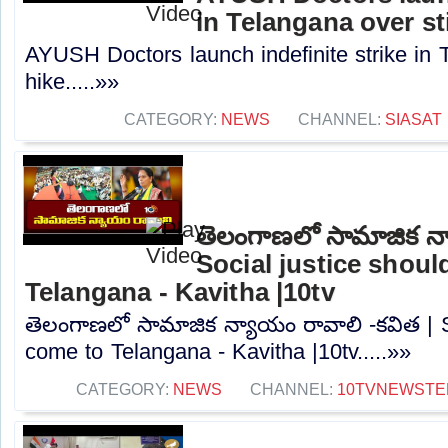
in Telangana over st
AYUSH Doctors launch indefinite strike in 
hike.....»»
CATEGORY:
NEWS
CHANNEL:
SIASAT
తెలంగాణలో సామాజిక న్
Social justice shou
Telangana - Kavitha |10tv
తెలంగాణలో సామాజిక న్యాయం రావాలి -కవిత | S
come to Telangana - Kavitha |10tv.....»»
CATEGORY:
NEWS
CHANNEL:
10TVNEWSTE