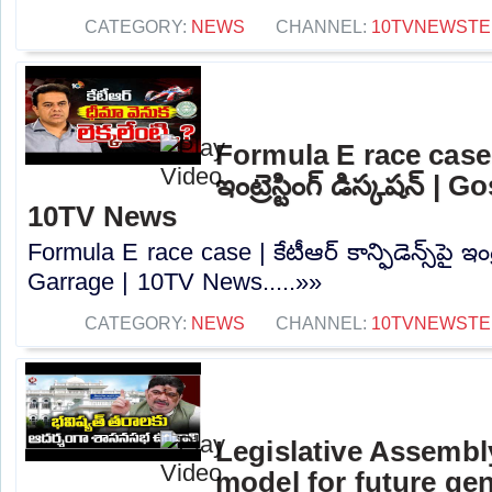
CATEGORY:
NEWS
CHANNEL:
10TVNEWSTE
Formula E race case | కే
ఇంట్రెస్టింగ్ డిస్కషన్‌ |
10TV News
Formula E race case | కేటీఆర్ కాన్ఫిడెన్స్‌పై ఇంట్ర
Garrage | 10TV News.....»»
CATEGORY:
NEWS
CHANNEL:
10TVNEWSTE
Legislative Assembl
model for future gen