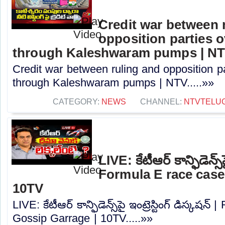
Credit war between 
opposition parties ov
through Kaleshwaram pumps | N
Credit war between ruling and opposition par
through Kaleshwaram pumps | NTV.....»»
CATEGORY:
NEWS
CHANNEL:
NTVTELU
LIVE: కేటీఆర్ కాన్ఫిడెన్స్‌పై
Formula E race case
10TV
LIVE: కేటీఆర్ కాన్ఫిడెన్స్‌పై ఇంట్రెస్టింగ్ డిస్కషన
Gossip Garrage | 10TV.....»»