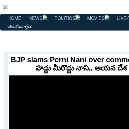
HOME
NEWS
POLITICS
MOVIES
LIVE-
తెలుగువార్తలు
BJP slams Perni Nani over comm
హద్దు మీరొద్దు నాని.. ఆయన దేశ 