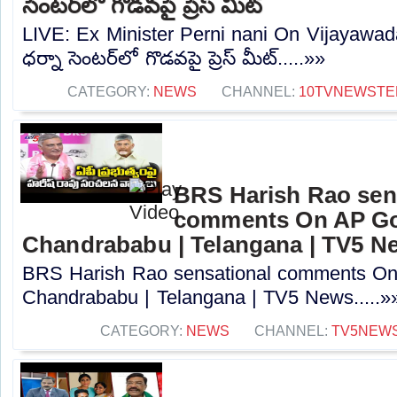
సెంటర్‌లో గొడవపై ప్రెస్‌ మీట్‌
LIVE: Ex Minister Perni nani On Vijayawa
ధర్నా సెంటర్‌లో గొడవపై ప్రెస్‌ మీట్‌.....»»
CATEGORY:
NEWS
CHANNEL:
10TVNEWSTE
BRS Harish Rao sen
comments On AP Go
Chandrababu | Telangana | TV5 N
BRS Harish Rao sensational comments O
Chandrababu | Telangana | TV5 News.....»
CATEGORY:
NEWS
CHANNEL:
TV5NEW