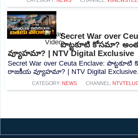
CATEGORY:
NEWS
CHANNEL:
V6NEWSTEL
Secret War over Ceu
పొట్టకూటి కోసమా? అం
వ్యూహమా? | NTV Digital Exclusive
Secret War over Ceuta Enclave: పొట్టకూటి
రాజకీయ వ్యూహమా? | NTV Digital Exclusive..
CATEGORY:
NEWS
CHANNEL:
NTVTELU