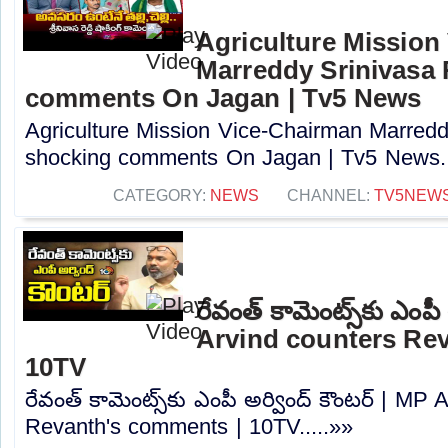
Agriculture Mission
Marreddy Srinivasa
comments On Jagan | Tv5 News
Agriculture Mission Vice-Chairman Marred
shocking comments On Jagan | Tv5 News..
CATEGORY:
NEWS
CHANNEL:
TV5NEW
రేవంత్ కామెంట్స్‌కు ఎంపీ
Arvind counters Re
10TV
రేవంత్ కామెంట్స్‌కు ఎంపీ అర్వింద్ కౌంటర్ | MP
Revanth's comments | 10TV.....»»