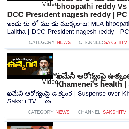
bhoopathi reddy Vs A
DCC President nagesh reddy | PC
ఇందూరు లో మూడు ముక్కలాట: MLA bhoopath
Lalitha | DCC President nagesh reddy | PC.
CATEGORY:
NEWS
CHANNEL:
SAKSHITV
ఖమేనీ ఆరోగ్యంపై ఉత్క
Khamenei's health |
ఖమేనీ ఆరోగ్యంపై ఉత్కంఠ | Suspense over Kh
Sakshi TV.....»»
CATEGORY:
NEWS
CHANNEL:
SAKSHITV