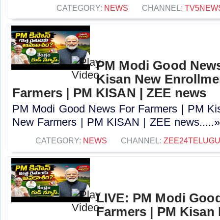
CATEGORY:
NEWS
CHANNEL:
TV5NEW
PM Modi Good News
Kisan New Enrollme
Farmers | PM KISAN | ZEE news
PM Modi Good News For Farmers | PM Kis
New Farmers | PM KISAN | ZEE news.....
CATEGORY:
NEWS
CHANNEL:
ZEE24TELUG
LIVE: PM Modi Goo
Farmers | PM Kisan