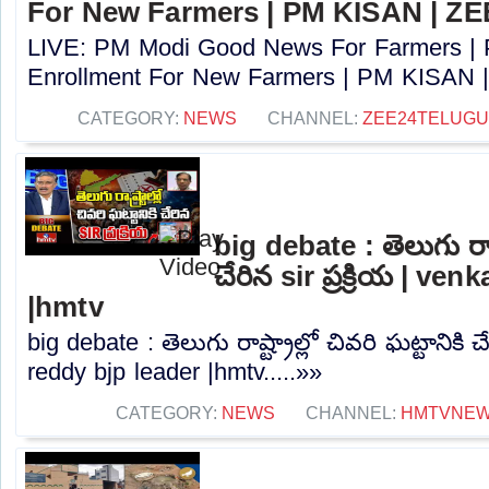
For New Farmers | PM KISAN | Z
LIVE: PM Modi Good News For Farmers |
Enrollment For New Farmers | PM KISAN |
CATEGORY:
NEWS
CHANNEL:
ZEE24TELUG
big debate : తెలుగు రాష్ట
చేరిన sir ప్రక్రియ | ve
|hmtv
big debate : తెలుగు రాష్ట్రాల్లో చివరి ఘట్టానికి చే
reddy bjp leader |hmtv.....»»
CATEGORY:
NEWS
CHANNEL:
HMTVNE