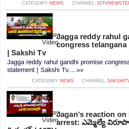
CATEGORY:
NEWS
CHANNEL:
10TVNEWSTE
Jagga reddy rahul 
congress telangana 
| Sakshi Tv
Jagga reddy rahul gandhi promise congress 
statement | Sakshi Tv.....»»
CATEGORY:
NEWS
CHANNEL:
SAKSHIT
Jagan's reaction on
arrest: ఎమ్మెల్యే విరూపాక్షి