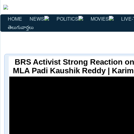
HOME
NEWS
POLITICS
MOVIES
LIVE-
తెలుగువార్తలు
BRS Activist Strong Reaction on
MLA Padi Kaushik Reddy | Karim