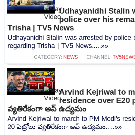
Udhayanidhi Stalin 
police over his rem
Trisha | TV5 News
Udhayanidhi Stalin was arrested by police 
regarding Trisha | TV5 News.....»»
CATEGORY:
NEWS
CHANNEL:
TV5NEW
Arvind Kejriwal to 
residence over E20 pe
వ్యతిరేకంగా ఆప్ ఉద్యమం
Arvind Kejriwal to march to PM Modi's resi
20 పెట్రోలు వ్యతిరేకంగా ఆప్ ఉద్యమం.....»»