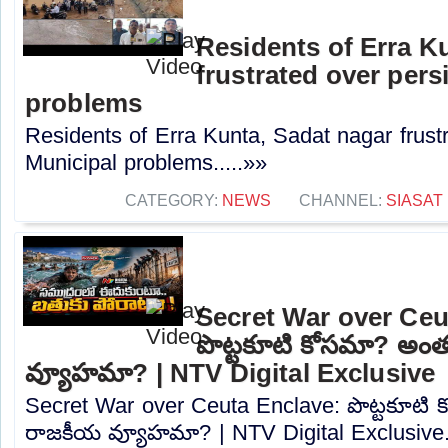
Residents of Erra K
frustrated over pers
problems
Residents of Erra Kunta, Sadat nagar frustr
Municipal problems.....»»
CATEGORY:
NEWS
CHANNEL:
SIASAT
Secret War over Ceu
పొట్టకూటి కోసమా? అం
వ్యూహమా? | NTV Digital Exclusive
Secret War over Ceuta Enclave: పొట్టకూటి
రాజకీయ వ్యూహమా? | NTV Digital Exclusive..