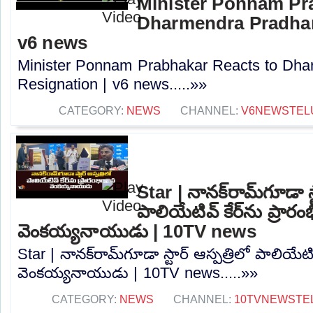
Minister Ponnam Pr
Dharmendra Pradhan
v6 news
Minister Ponnam Prabhakar Reacts to Dha
Resignation | v6 news.....»»
CATEGORY:
NEWS
CHANNEL:
V6NEWSTEL
Star | నానక్‌రామ్‌గూడా స్
పాలియేటివ్ కేర్‌ను ప్రారం
వెంకయ్యనాయుడు | 10TV news
Star | నానక్‌రామ్‌గూడా స్టార్ ఆస్పత్రిలో పాలియేటివ
వెంకయ్యనాయుడు | 10TV news.....»»
CATEGORY:
NEWS
CHANNEL:
10TVNEWSTE