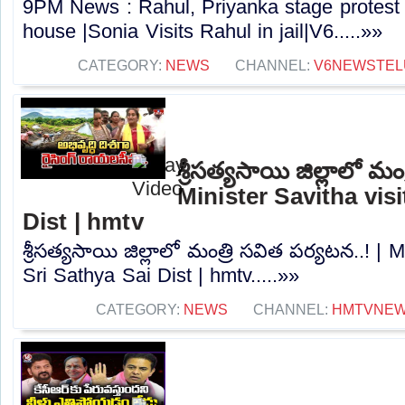
9PM News : Rahul, Priyanka stage protest 
house |Sonia Visits Rahul in jail|V6.....»»
CATEGORY:
NEWS
CHANNEL:
V6NEWSTEL
శ్రీసత్యసాయి జిల్లాలో మం
Minister Savitha visi
Dist | hmtv
శ్రీసత్యసాయి జిల్లాలో మంత్రి సవిత పర్యటన..! | M
Sri Sathya Sai Dist | hmtv.....»»
CATEGORY:
NEWS
CHANNEL:
HMTVNE