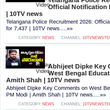
Official Notification
| 10TV news
Telangana Police Recruitment 2026: Officia
for 7,437 | 10TV news.....»»
CATEGORY:
NEWS
CHANNEL:
10TVNEWSTE
Abhijeet Dipke Key
West Bengal Educati
Amith Shah | 10TV news
Abhijeet Dipke Key Comments on West Beng
PM Modi | Amith Shah | 10TV news.....»»
CATEGORY:
NEWS
CHANNEL:
10TVNEWSTE