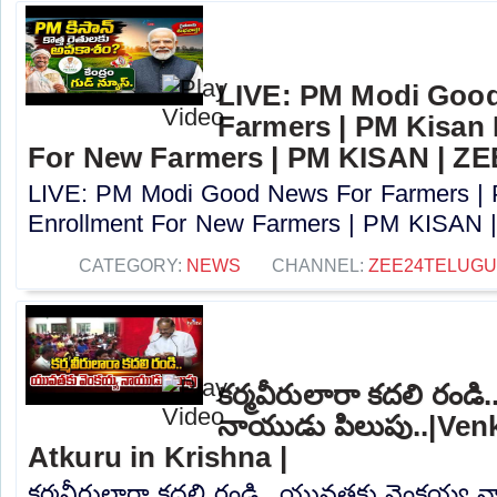
LIVE: PM Modi Goo
Farmers | PM Kisan
For New Farmers | PM KISAN | Z
LIVE: PM Modi Good News For Farmers |
Enrollment For New Farmers | PM KISAN |
CATEGORY:
NEWS
CHANNEL:
ZEE24TELUG
కర్మవీరులారా కదలి రండ
నాయుడు పిలుపు..|Venk
Atkuru in Krishna |
కర్మవీరులారా కదలి రండి.. యువతకు వెంకయ్య