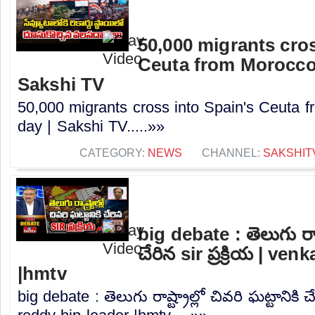
50,000 migrants cros
Ceuta from Morocco 
Sakshi TV
50,000 migrants cross into Spain's Ceuta f
day | Sakshi TV.....»»
CATEGORY:
NEWS
CHANNEL:
SAKSHIT
big debate : తెలుగు రాష్ట
చేరిన sir ప్రక్రియ | ve
|hmtv
big debate : తెలుగు రాష్ట్రాల్లో చివరి ఘట్టానికి చే