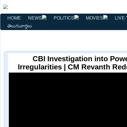
HOME
NEWS
POLITICS
MOVIES
LIVE-
తెలుగువార్తలు
CBI Investigation into Pow
Irregularities | CM Revanth Re