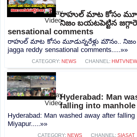
రాహుల్ మాట కోసం మూడు
నిజం బయటపెట్టిన జగ్గారె
sensational comments
రాహుల్ మాట కోసం మూడున్నరేళ్లు మౌనం.. నిజం బయ
jagga reddy sensational comments.....»»
CATEGORY:
NEWS
CHANNEL:
HMTVNE
Hyderabad: Man was
falling into manhole
Hyderabad: Man washed away after falling 
Miyapur.....»»
CATEGORY:
NEWS
CHANNEL:
SIASAT