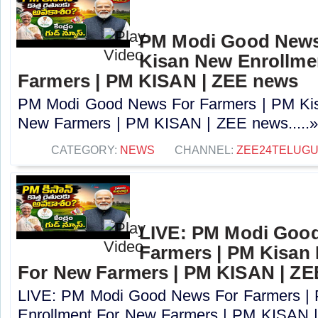
PM Modi Good News
Kisan New Enrollme
Farmers | PM KISAN | ZEE news
PM Modi Good News For Farmers | PM Kis
New Farmers | PM KISAN | ZEE news.....
CATEGORY:
NEWS
CHANNEL:
ZEE24TELUG
LIVE: PM Modi Goo
Farmers | PM Kisan
For New Farmers | PM KISAN | Z
LIVE: PM Modi Good News For Farmers |
Enrollment For New Farmers | PM KISAN |