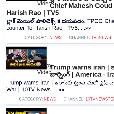
Chief Mahesh Goud 
Harish Rao | TV5
బ్లాక్ మెయిల్ పాలిటిక్స్ కి భయపడం: TPCC C
counter To Harish Rao | TV5.....»»
CATEGORY:
NEWS
CHANNEL:
TV5NEWS
Trump warns iran | ఇరాన
వార్నింగ్ | America -
Trump warns iran | ఇరాన్‌కు ట్రంప్ మరో ఫ్రెష్ వా
War | 10TV News.....»»
CATEGORY:
NEWS
CHANNEL:
10TVNEWSTE