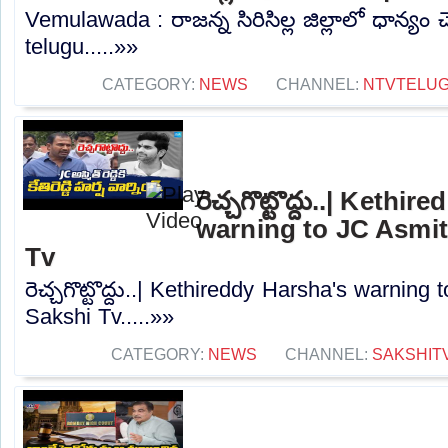
Vemulawada : రాజన్న సిరిసిల్ల జిల్లాలో ధాన్యం 
telugu.....»»
CATEGORY:
NEWS
CHANNEL:
NTVTELU
రెచ్చగొట్టొద్దు..| Kethi
warning to JC Asmit
Tv
రెచ్చగొట్టొద్దు..| Kethireddy Harsha's warning
Sakshi Tv.....»»
CATEGORY:
NEWS
CHANNEL:
SAKSHIT