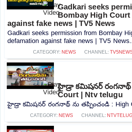
Gadkari seeks perm
Bombay High Court t
against fake news | TV5 News
Gadkari seeks permission from Bombay High
defamation against fake news | TV5 News..
CATEGORY:
NEWS
CHANNEL:
TV5NEW
హైడ్రా కమిషనర్ రంగనాథ్
Court | Ntv telugu
హైడ్రా కమిషనర్ రంగనాథ్ ను తప్పించండి : High C
CATEGORY:
NEWS
CHANNEL:
NTVTELU