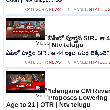
Court | Ntv telugu.....»»
CATEGORY:
NEWS
CHANNEL:
NTVTELU
ఏపీలో పూర్తైన SIR.. ఆ 44
| Ntv telugu
ఏపీలో పూర్తైన SIR.. ఆ 44 లక్షల ఓటర్ల లెక్కేంటి?
CATEGORY:
NEWS
CHANNEL:
NTVTELU
Telangana CM Reva
Proposes Lowering 
Age to 21 | OTR | Ntv telugu