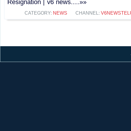
Resignation | v6 news.....»»
CATEGORY:
NEWS
CHANNEL:
V6NEWSTEL