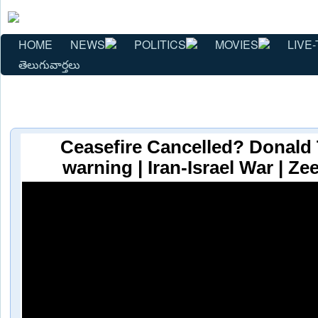
HOME
NEWS
POLITICS
MOVIES
LIVE-
తెలుగువార్తలు
Ceasefire Cancelled? Donald
warning | Iran-Israel War | Z