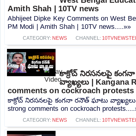
Amith Shah | 10TV news
Abhijeet Dipke Key Comments on West Beng
PM Modi | Amith Shah | 10TV news.....»»
CATEGORY:
NEWS
CHANNEL:
10TVNEWSTE
కాక్రోచ్ నిరసనలపై కంగన
వ్యాఖ్యలు | Kangana 
comments on cockroach protests
కాక్రోచ్ నిరసనలపై కంగనా రనౌత్ ఘాటు వ్యాఖ్య
strong comments on cockroach protests....
CATEGORY:
NEWS
CHANNEL:
10TVNEWSTE