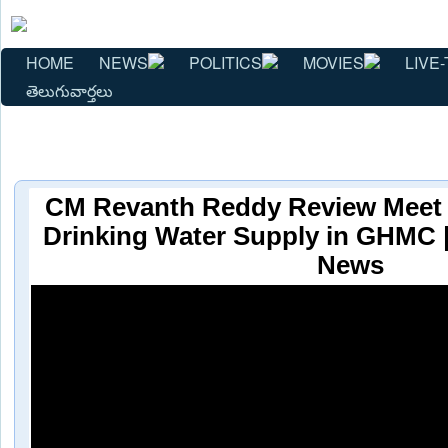
HOME
NEWS
POLITICS
MOVIES
LIVE-
తెలుగువార్తలు
CM Revanth Reddy Review Meet W
Drinking Water Supply in GHMC 
News