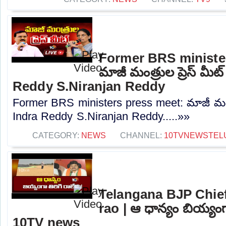
Former BRS ministe
మాజీ మంత్రుల ప్రెస్‌ మీట
Reddy S.Niranjan Reddy
Former BRS ministers press meet: మాజీ మంత్రు
Indra Reddy S.Niranjan Reddy.....»»
CATEGORY:
NEWS
CHANNEL:
10TVNEWSTEL
Telangana BJP Chi
rao | ఆ ధాన్యం బియ్యంగా
10TV news