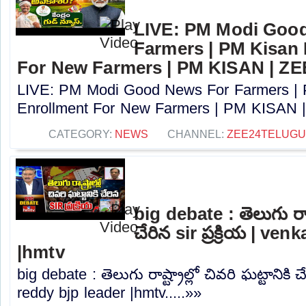
LIVE: PM Modi Goo
Farmers | PM Kisan
For New Farmers | PM KISAN | Z
LIVE: PM Modi Good News For Farmers |
Enrollment For New Farmers | PM KISAN |
CATEGORY:
NEWS
CHANNEL:
ZEE24TELUG
big debate : తెలుగు రాష్ట
చేరిన sir ప్రక్రియ | ve
|hmtv
big debate : తెలుగు రాష్ట్రాల్లో చివరి ఘట్టానికి చే
reddy bjp leader |hmtv.....»»