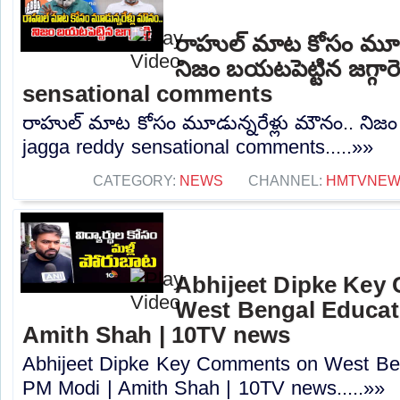
రాహుల్ మాట కోసం మూడు
నిజం బయటపెట్టిన జగ్గారె
sensational comments
రాహుల్ మాట కోసం మూడున్నరేళ్లు మౌనం.. నిజం బయ
jagga reddy sensational comments.....»»
CATEGORY:
NEWS
CHANNEL:
HMTVNE
Abhijeet Dipke Key
West Bengal Educati
Amith Shah | 10TV news
Abhijeet Dipke Key Comments on West Beng
PM Modi | Amith Shah | 10TV news.....»»