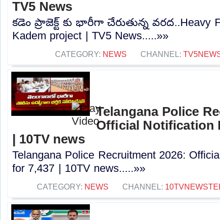
TV5 News
కడెం ప్రాజెక్ట్ కు భారీగా చేరుతున్న వరద..Heavy
Kadem project | TV5 News.....»»
CATEGORY:
NEWS
CHANNEL:
TV5NEW
Telangana Police Re
Official Notification
| 10TV news
Telangana Police Recruitment 2026: Officia
for 7,437 | 10TV news.....»»
CATEGORY:
NEWS
CHANNEL:
10TVNEWSTE