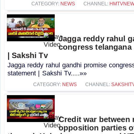
CATEGORY:
NEWS
CHANNEL:
HMTVNE
Jagga reddy rahul 
congress telangana 
| Sakshi Tv
Jagga reddy rahul gandhi promise congress 
statement | Sakshi Tv.....»»
CATEGORY:
NEWS
CHANNEL:
SAKSHIT
Credit war between 
opposition parties ov