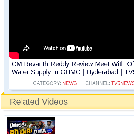
CM Revanth Reddy Review Meet With Offi
Water Supply in GHMC | Hyderabad | TV5
CATEGORY:
NEWS
CHANNEL:
TV5NEW
Related Videos