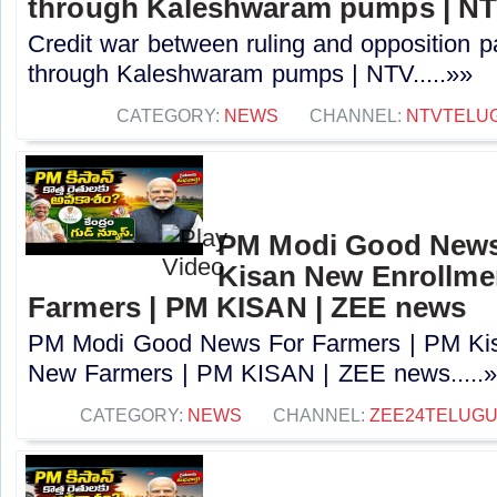
through Kaleshwaram pumps | N
Credit war between ruling and opposition par
through Kaleshwaram pumps | NTV.....»»
CATEGORY:
NEWS
CHANNEL:
NTVTELU
PM Modi Good News
Kisan New Enrollme
Farmers | PM KISAN | ZEE news
PM Modi Good News For Farmers | PM Kis
New Farmers | PM KISAN | ZEE news.....
CATEGORY:
NEWS
CHANNEL:
ZEE24TELUG