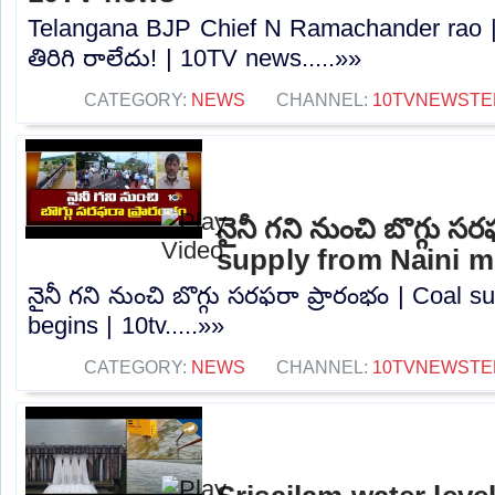
Telangana BJP Chief N Ramachander rao |
తిరిగి రాలేదు! | 10TV news.....»»
CATEGORY:
NEWS
CHANNEL:
10TVNEWSTE
నైనీ గని నుంచి బొగ్గు స
supply from Naini mi
నైనీ గని నుంచి బొగ్గు సరఫరా ప్రారంభం | Coal 
begins | 10tv.....»»
CATEGORY:
NEWS
CHANNEL:
10TVNEWSTE