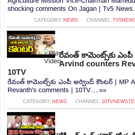
Agriculture Mission Vice-Chairman Marred
shocking comments On Jagan | Tv5 News..
CATEGORY:
NEWS
CHANNEL:
TV5NEW
రేవంత్ కామెంట్స్‌కు ఎంపీ
Arvind counters Re
10TV
రేవంత్ కామెంట్స్‌కు ఎంపీ అర్వింద్ కౌంటర్ | MP
Revanth's comments | 10TV.....»»
CATEGORY:
NEWS
CHANNEL:
10TVNEWSTE