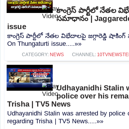
కాంగ్రెస్ పార్టీలో నేతల విభే
సమాధానం | Jaggared
issue
కాంగ్రెస్ పార్టీలో నేతల విభేదాలపై జగ్గారెడ్డి షా
On Thungaturti issue.....»»
CATEGORY:
NEWS
CHANNEL:
10TVNEWSTE
Udhayanidhi Stalin 
police over his rem
Trisha | TV5 News
Udhayanidhi Stalin was arrested by police 
regarding Trisha | TV5 News.....»»