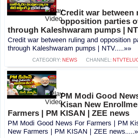
Credit war between 
opposition parties ov
through Kaleshwaram pumps | N
Credit war between ruling and opposition par
through Kaleshwaram pumps | NTV.....»»
CATEGORY:
NEWS
CHANNEL:
NTVTELU
PM Modi Good News
Kisan New Enrollme
Farmers | PM KISAN | ZEE news
PM Modi Good News For Farmers | PM Kis
New Farmers | PM KISAN | ZEE news.....