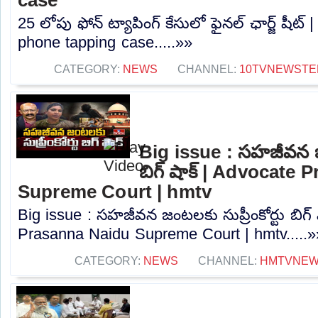
25 లోపు ఫోన్ ట్యాపింగ్ కేసులో ఫైనల్ ఛార్జ్ షీట్
phone tapping case.....»»
CATEGORY:
NEWS
CHANNEL:
10TVNEWSTE
Big issue : సహజీవన జం
బిగ్ షాక్ | Advocate
Supreme Court | hmtv
Big issue : సహజీవన జంటలకు సుప్రీంకోర్టు బిగ్
Prasanna Naidu Supreme Court | hmtv.....»
CATEGORY:
NEWS
CHANNEL:
HMTVNE