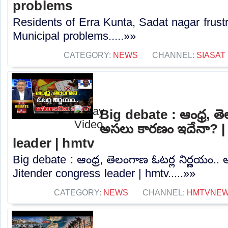
problems
Residents of Erra Kunta, Sadat nagar frustr
Municipal problems.....»»
CATEGORY:
NEWS
CHANNEL:
SIASAT
Big debate : ఆంధ్ర, తె
అసలు కారణం ఇదేనా? |
leader | hmtv
Big debate : ఆంధ్ర, తెలంగాణ ఓటర్ల నిర్ణయం.
Jitender congress leader | hmtv.....»»
CATEGORY:
NEWS
CHANNEL:
HMTVNE