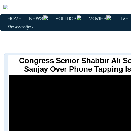
HOME
NEWS
POLITICS
MOVIES
LIVE-
తెలుగువార్తలు
Congress Senior Shabbir Ali S
Sanjay Over Phone Tapping I