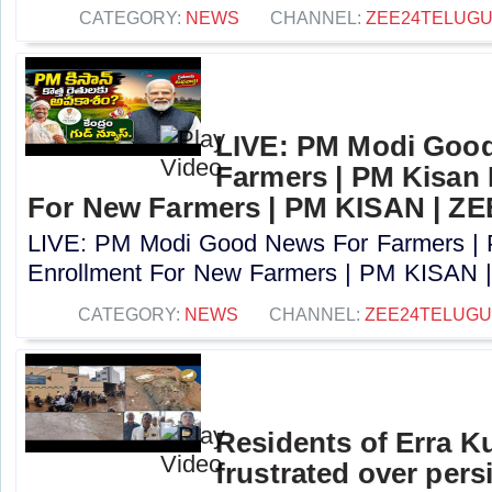
CATEGORY:
NEWS
CHANNEL:
ZEE24TELUG
LIVE: PM Modi Goo
Farmers | PM Kisan
For New Farmers | PM KISAN | Z
LIVE: PM Modi Good News For Farmers |
Enrollment For New Farmers | PM KISAN |
CATEGORY:
NEWS
CHANNEL:
ZEE24TELUG
Residents of Erra K
frustrated over pers