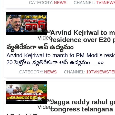
CATEGORY:
NEWS
CHANNEL:
TV5NEW
Arvind Kejriwal to 
residence over E20 pe
వ్యతిరేకంగా ఆప్ ఉద్యమం
Arvind Kejriwal to march to PM Modi's resi
20 పెట్రోలు వ్యతిరేకంగా ఆప్ ఉద్యమం.....»»
CATEGORY:
NEWS
CHANNEL:
10TVNEWSTE
Jagga reddy rahul 
congress telangana 