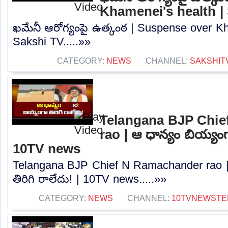
Khamenei's health |
ఖమేనీ ఆరోగ్యంపై ఉత్కంఠ | Suspense over Kh
Sakshi TV.....»»
CATEGORY:
NEWS
CHANNEL:
SAKSHIT
Telangana BJP Chi
rao | ఆ ధాన్యం బియ్యంగా
10TV news
Telangana BJP Chief N Ramachander rao |
తిరిగి రాలేదు! | 10TV news.....»»
CATEGORY:
NEWS
CHANNEL:
10TVNEWSTE