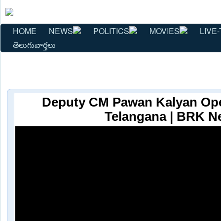
HOME
NEWS
POLITICS
MOVIES
LIVE-
తెలుగువార్తలు
Deputy CM Pawan Kalyan Ope
Telangana | BRK N