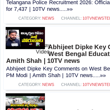
Telangana Police Recruitment 2026: Officia
for 7,437 | 10TV news.....»»
CATEGORY:
NEWS
CHANNEL:
10TVNEWSTE
Abhijeet Dipke Key
West Bengal Educati
Amith Shah | 10TV news
Abhijeet Dipke Key Comments on West Beng
PM Modi | Amith Shah | 10TV news.....»»
CATEGORY:
NEWS
CHANNEL:
10TVNEWSTE