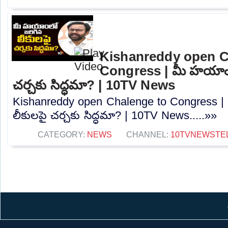
Kishanreddy open C
Congress | మీ హయాంల
చర్చకు సిద్ధమా? | 10TV News
Kishanreddy open Chalenge to Congress 
లీకులపై చర్చకు సిద్ధమా? | 10TV News.....»»
CATEGORY:
NEWS
CHANNEL:
10TVNEWSTE