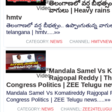
తెలంగాణలో వర్ష బీభత్సం
వాగులు | Heavy rains 
hmtv
తెలంగాణలో వర్ష బీభత్సం.. ఉప్పొంగుతున్న వాగు
telangana | hmtv.....»»
CATEGORY:
NEWS
CHANNEL:
HMTVNE
Mandala Samel Vs 
Rajgopal Reddy | Th
Congress Politics | ZEE Telugu n
Mandala Samel Vs Komatireddy Rajgopal R
Congress Politics | ZEE Telugu news.....»»
CATEGORY:
NEWS
CHANNEL:
ZEE24TELUG