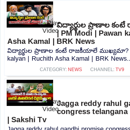
విద్యార్థుల ప్రాణాల కం
| PM Modi | Pawan k
Asha Kamal | BRK News
విద్యార్థుల ప్రాణాల కంటే రాజకీయాలే ముఖ్యమా
kalyan | Ruchith Asha Kamal | BRK News..
CATEGORY:
NEWS
CHANNEL:
TV9
Jagga reddy rahul 
congress telangana 
| Sakshi Tv
Jagga reddy rahul gandhi promise congress 