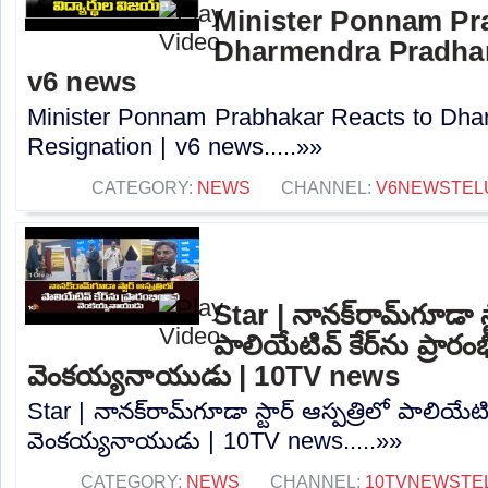
Minister Ponnam Pr
Dharmendra Pradhan
v6 news
Minister Ponnam Prabhakar Reacts to Dha
Resignation | v6 news.....»»
CATEGORY:
NEWS
CHANNEL:
V6NEWSTEL
Star | నానక్‌రామ్‌గూడా స్
పాలియేటివ్ కేర్‌ను ప్రారం
వెంకయ్యనాయుడు | 10TV news
Star | నానక్‌రామ్‌గూడా స్టార్ ఆస్పత్రిలో పాలియేటివ
వెంకయ్యనాయుడు | 10TV news.....»»
CATEGORY:
NEWS
CHANNEL:
10TVNEWSTE