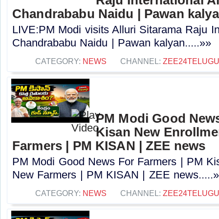
Chandrababu Naidu | Pawan kaly
LIVE:PM Modi visits Alluri Sitarama Raju In
Chandrababu Naidu | Pawan kalyan.....»»
CATEGORY:
NEWS
CHANNEL:
ZEE24TELUG
PM Modi Good News
Kisan New Enrollme
Farmers | PM KISAN | ZEE news
PM Modi Good News For Farmers | PM Kis
New Farmers | PM KISAN | ZEE news.....
CATEGORY:
NEWS
CHANNEL:
ZEE24TELUG