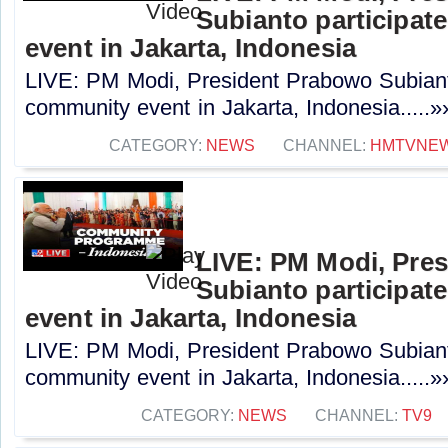
Subianto participat
event in Jakarta, Indonesia
LIVE: PM Modi, President Prabowo Subianto
community event in Jakarta, Indonesia.....»
CATEGORY:
NEWS
CHANNEL:
HMTVNE
LIVE: PM Modi, Pre
Subianto participat
event in Jakarta, Indonesia
LIVE: PM Modi, President Prabowo Subianto
community event in Jakarta, Indonesia.....»
CATEGORY:
NEWS
CHANNEL:
TV9