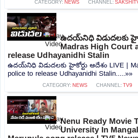
CATEGORY:
NEWS
CHANNEL:
SAKSHIT
ఉదయ్‌నిధి విడుదలకు హైక
Madras High Court a
release Udhayanidhi Stalin
ఉదయ్‌నిధి విడుదలకు హైకోర్టు ఆదేశం LIVE | 
police to release Udhayanidhi Stalin.....»»
CATEGORY:
NEWS
CHANNEL:
TV9
Nenu Ready Movie 
University In Mangal