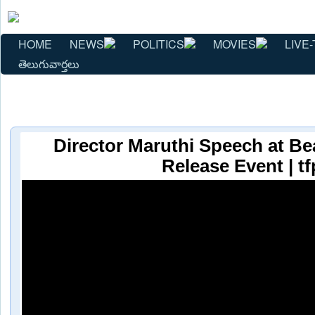
HOME
NEWS
POLITICS
MOVIES
LIVE-
తెలుగువార్తలు
Director Maruthi Speech at Be
Release Event | tf