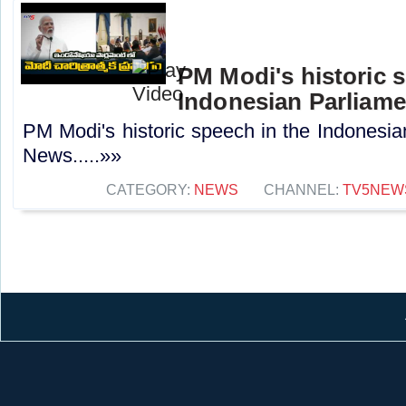
PM Modi's historic s
Indonesian Parliame
PM Modi's historic speech in the Indonesia
News.....»»
CATEGORY:
NEWS
CHANNEL:
TV5NEW