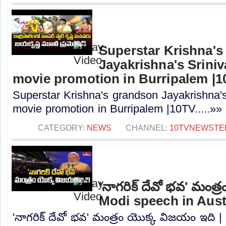
Superstar Krishna'
Jayakrishna's Srin
movie promotion in Burripalem |
Superstar Krishna's grandson Jayakrishna
movie promotion in Burripalem |10TV.....»»
CATEGORY:
NEWS
CHANNEL:
10TVNEWSTE
'నాగరిక్ దేవో భవ' మంత్
Modi speech in Austr
'నాగరిక్ దేవో భవ' మంత్రం యొక్క విజయం ఇది |