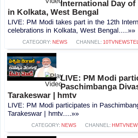
International Day of
in Kolkata, West Bengal
LIVE: PM Modi takes part in the 12th Inter
celebrations in Kolkata, West Bengal.....»»
CATEGORY:
NEWS
CHANNEL:
10TVNEWSTE
LIVE: PM Modi parti
Paschimbanga Divas 
Tarakeswar | hmtv
LIVE: PM Modi participates in Paschimbang
Tarakeswar | hmtv.....»»
CATEGORY:
NEWS
CHANNEL:
HMTVNEW