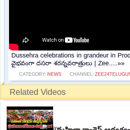
Dussehra celebrations in grandeur in Prodd
వైభవంగా దసరా శరన్నవరాత్రులు | Zee.....»»
CATEGORY:
NEWS
CHANNEL:
ZEE24TELUG
Related Videos
మహిళా కాంగ్రెస్ ఆధ్వర