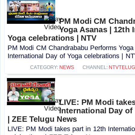
PM Modi CM Chandr
Yoga Asanas | 12th I
Yoga celebrations | NTV
PM Modi CM Chandrababu Performs Yoga 
International Day of Yoga celebrations | NTV
CATEGORY:
NEWS
CHANNEL:
NTVTELU
LIVE: PM Modi takes 
International Day of
| ZEE Telugu News
LIVE: PM Modi takes part in 12th Internati