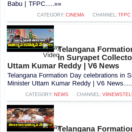
Babu | TFPC.....»»
CATEGORY:
CINEMA
CHANNEL:
TFPC
Telangana Formation
in Suryapet Collecto
Uttam Kumar Reddy | V6 News
Telangana Formation Day celebrations in Su
Minister Uttam Kumar Reddy | V6 News....
CATEGORY:
NEWS
CHANNEL:
V6NEWSTEL
Telangana Formation