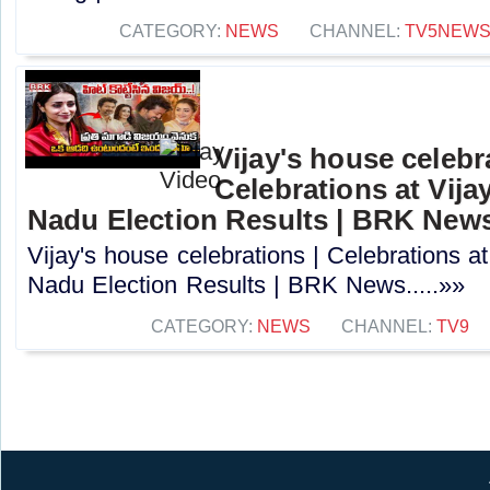
CATEGORY:
NEWS
CHANNEL:
TV5NEW
Vijay's house celebr
Celebrations at Vija
Nadu Election Results | BRK New
Vijay's house celebrations | Celebrations a
Nadu Election Results | BRK News.....»»
CATEGORY:
NEWS
CHANNEL:
TV9