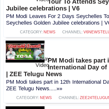
Tour To Attends Sey
Jubilee celebrations | V6
PM Modi Leaves For 2 Days Seychelles To
Seychelles Golden Jubilee celebrations | V6
CATEGORY:
NEWS
CHANNEL:
V6NEWSTEL
PM Modi takes part 
International Day of
| ZEE Telugu News
PM Modi takes part in 12th International Da
ZEE Telugu News.....»»
CATEGORY:
NEWS
CHANNEL:
ZEE24TELUG