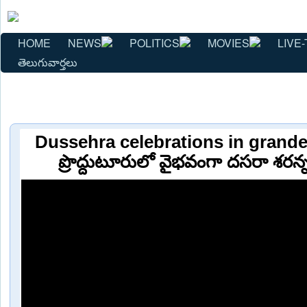
HOME
NEWS
POLITICS
MOVIES
LIVE-
తెలుగువార్తలు
Dussehra celebrations in grande
ప్రొద్దుటూరులో వైభవంగా దసరా శరన్