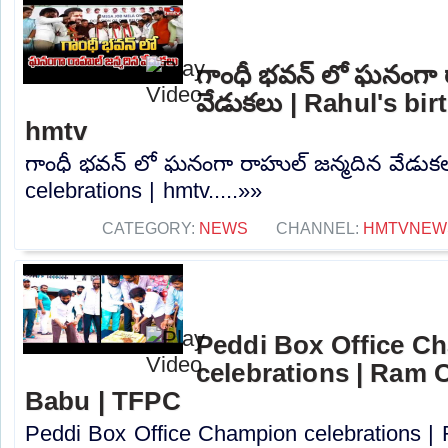
గాంధీ భవన్ లో ఘనంగా 
వేడుకలు | Rahul's bir
hmtv
గాంధీ భవన్ లో ఘనంగా రాహుల్ జన్మదిన వేడుకల
celebrations | hmtv.....»»
CATEGORY:
NEWS
CHANNEL:
HMTVNEW
Peddi Box Office C
celebrations | Ram 
Babu | TFPC
Peddi Box Office Champion celebrations |