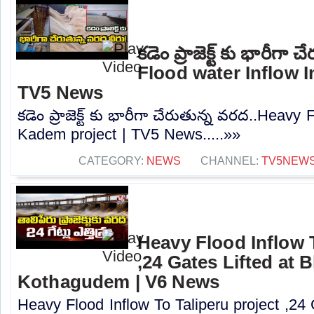
కడెం ప్రాజెక్ట్ కు భారీగ
Flood water Inflow I
TV5 News
కడెం ప్రాజెక్ట్ కు భారీగా చేరుతున్న వరద..Heavy
Kadem project | TV5 News.....»»
CATEGORY:
NEWS
CHANNEL:
TV5NEW
Heavy Flood Inflow T
,24 Gates Lifted at 
Kothagudem | V6 News
Heavy Flood Inflow To Taliperu project ,24 