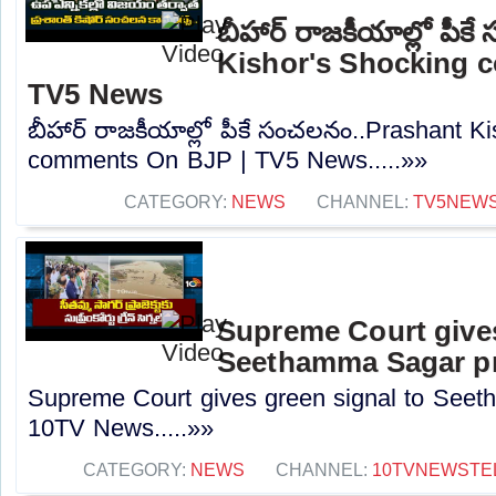
బీహార్ రాజకీయాల్లో పీ
Kishor's Shocking 
TV5 News
బీహార్ రాజకీయాల్లో పీకే సంచలనం..Prashant K
comments On BJP | TV5 News.....»»
CATEGORY:
NEWS
CHANNEL:
TV5NEW
Supreme Court gives
Seethamma Sagar pr
Supreme Court gives green signal to Seet
10TV News.....»»
CATEGORY:
NEWS
CHANNEL:
10TVNEWSTE