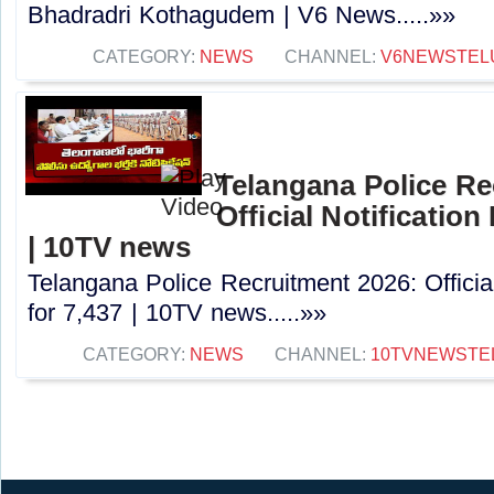
Bhadradri Kothagudem | V6 News.....»»
CATEGORY:
NEWS
CHANNEL:
V6NEWSTEL
Telangana Police Re
Official Notification
| 10TV news
Telangana Police Recruitment 2026: Officia
for 7,437 | 10TV news.....»»
CATEGORY:
NEWS
CHANNEL:
10TVNEWSTE