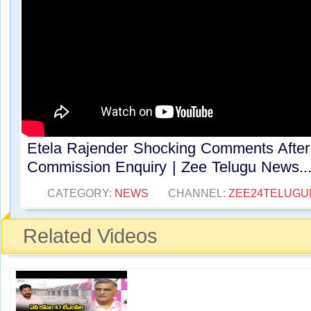
Etela Rajender Shocking Comments After
Commission Enquiry | Zee Telugu News...
CATEGORY:
NEWS
CHANNEL:
ZEE24TELUG
Related Videos