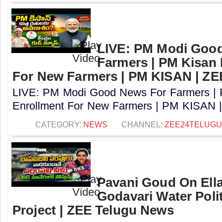
LIVE: PM Modi Goo
Farmers | PM Kisan
For New Farmers | PM KISAN | Z
LIVE: PM Modi Good News For Farmers |
Enrollment For New Farmers | PM KISAN |
CATEGORY:
NEWS
CHANNEL:
ZEE24TELUG
Pavani Goud On Ellam
Godavari Water Poli
Project | ZEE Telugu News