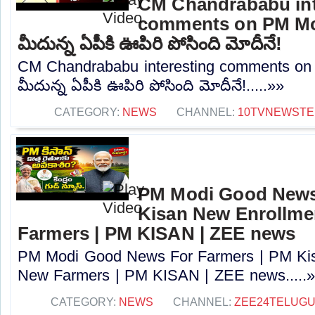
CM Chandrababu int
comments on PM Modi
మీదున్న ఏపీకి ఊపిరి పోసింది మోదీనే!
CM Chandrababu interesting comments on 
మీదున్న ఏపీకి ఊపిరి పోసింది మోదీనే!.....»»
CATEGORY:
NEWS
CHANNEL:
10TVNEWSTE
PM Modi Good News
Kisan New Enrollme
Farmers | PM KISAN | ZEE news
PM Modi Good News For Farmers | PM Kis
New Farmers | PM KISAN | ZEE news.....
CATEGORY:
NEWS
CHANNEL:
ZEE24TELUG