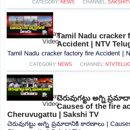
CATEGORY:
NEWS
CHANNEL:
SAKSHIT
Tamil Nadu cracker f
Accident | NTV Telu
Tamil Nadu cracker factory fire Accident | 
CATEGORY:
NEWS
CHANNEL:
NTVTELU
చెరువుగట్టు అగ్ని ప్రమాద
Causes of the fire a
Cheruvugattu | Sakshi TV
చెరువుగట్టు అగ్ని ప్రమాదానికి కారణాలు | Causes