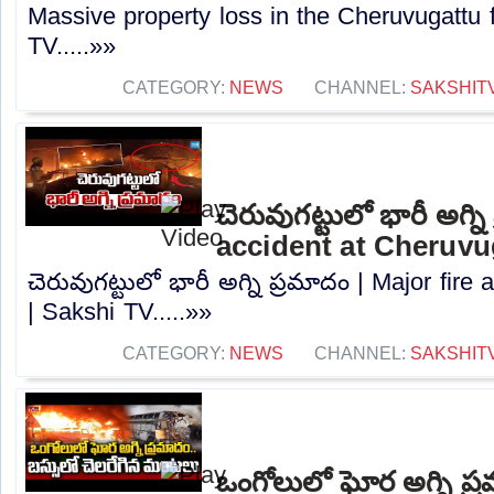
Massive property loss in the Cheruvugattu f
TV.....»»
CATEGORY:
NEWS
CHANNEL:
SAKSHIT
చెరువుగట్టులో భారీ అగ్న
accident at Cheruvu
చెరువుగట్టులో భారీ అగ్ని ప్రమాదం | Major fire
| Sakshi TV.....»»
CATEGORY:
NEWS
CHANNEL:
SAKSHIT
ఒంగోలులో ఘోర అగ్ని ప్