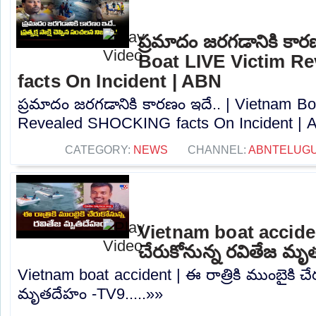
ప్రమాదం జరగడానికి కార
Boat LIVE Victim 
facts On Incident | ABN
ప్రమాదం జరగడానికి కారణం ఇదే.. | Vietnam Bo
Revealed SHOCKING facts On Incident | A
CATEGORY:
NEWS
CHANNEL:
ABNTELUG
Vietnam boat accident 
చేరుకోనున్న రవితేజ మ
Vietnam boat accident | ఈ రాత్రికి ముంబైకి చే
మృతదేహం -TV9.....»»