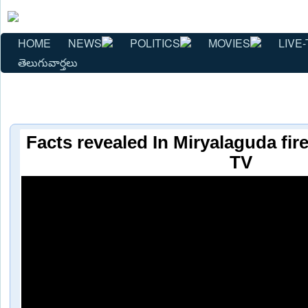
HOME
NEWS
POLITICS
MOVIES
LIVE-
తెలుగువార్తలు
Facts revealed In Miryalaguda fire
TV