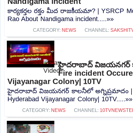
Nandigama incident
కార్యకర్తల రక్తం మీద రాజకీయమా? | YSRCP 
Rao About Nandigama incident.....»»
CATEGORY:
NEWS
CHANNEL:
SAKSHIT
హైదరాబాద్ విజయనగర్ కా
Fire incident Occur
Vijayanagar Colony| 10TV
హైదరాబాద్ విజయనగర్ కాలనీలో అగ్నిప్రమాదం | 
Hyderabad Vijayanagar Colony| 10TV.....»»
CATEGORY:
NEWS
CHANNEL:
10TVNEWSTE