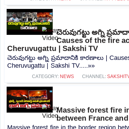
చెరువుగట్టు అగ్ని ప్రమాద
Causes of the fire a
Cheruvugattu | Sakshi TV
చెరువుగట్టు అగ్ని ప్రమాదానికి కారణాలు | Causes
Cheruvugattu | Sakshi TV.....»»
CATEGORY:
NEWS
CHANNEL:
SAKSHIT
Massive forest fire 
between France and 
Massive forest fire in the border region b