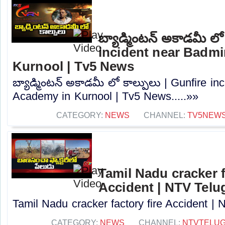
బ్యాడ్మింటన్ అకాడమీ లో
incident near Badm
Kurnool | Tv5 News
బ్యాడ్మింటన్ అకాడమీ లో కాల్పులు | Gunfire i
Academy in Kurnool | Tv5 News.....»»
CATEGORY:
NEWS
CHANNEL:
TV5NEW
Tamil Nadu cracker f
Accident | NTV Telu
Tamil Nadu cracker factory fire Accident | 
CATEGORY:
NEWS
CHANNEL:
NTVTELU