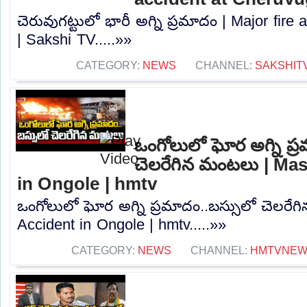
చెరువుగట్టులో భారీ అగ్ని ప్రమాదం | Major fire
| Sakshi TV.....»»
CATEGORY:
NEWS
CHANNEL:
SAKSHIT
ఒంగోలులో ఘోర అగ్ని ప్
చెలరేగిన మంటలు | Mas
in Ongole | hmtv
ఒంగోలులో ఘోర అగ్ని ప్రమాదం..బస్సులో చెలరేగ
Accident in Ongole | hmtv.....»»
CATEGORY:
NEWS
CHANNEL:
HMTVNE