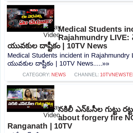
Medical Students inc
Rajahmundry LIVE: మెడి
యువకుల దాష్టీకం | 10TV News
Medical Students incident in Rajahmundry LIV
యువకుల దాష్టీకం | 10TV News.....»»
CATEGORY:
NEWS
CHANNEL:
10TVNEWSTE
నకిలీ ఎన్ఓసీల గుట్టు రట
about forgery fire 
Ranganath | 10TV