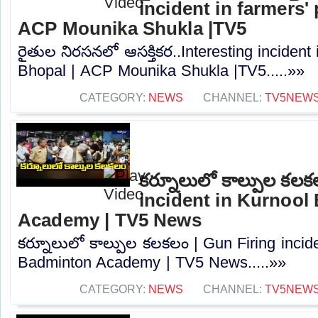
incident in farmers'
ACP Mounika Shukla |TV5
రైతుల నిరసనలో ఆసక్తికర..Interesting incident 
Bhopal | ACP Mounika Shukla |TV5.....»»
CATEGORY:
NEWS
CHANNEL:
TV5NEW
కర్నూలులో కాల్పుల కలక
incident in Kurnool
Academy | TV5 News
కర్నూలులో కాల్పుల కలకలం | Gun Firing incid
Badminton Academy | TV5 News.....»»
CATEGORY:
NEWS
CHANNEL:
TV5NEW