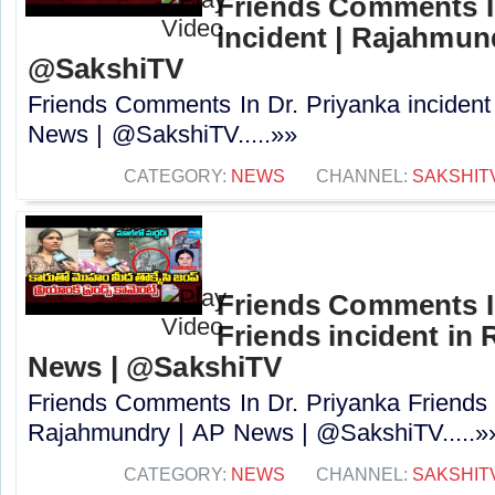
Friends Comments In
incident | Rajahmun
@SakshiTV
Friends Comments In Dr. Priyanka incident
News | @SakshiTV.....»»
CATEGORY:
NEWS
CHANNEL:
SAKSHIT
Friends Comments In
Friends incident in
News | @SakshiTV
Friends Comments In Dr. Priyanka Friends i
Rajahmundry | AP News | @SakshiTV.....»
CATEGORY:
NEWS
CHANNEL:
SAKSHIT