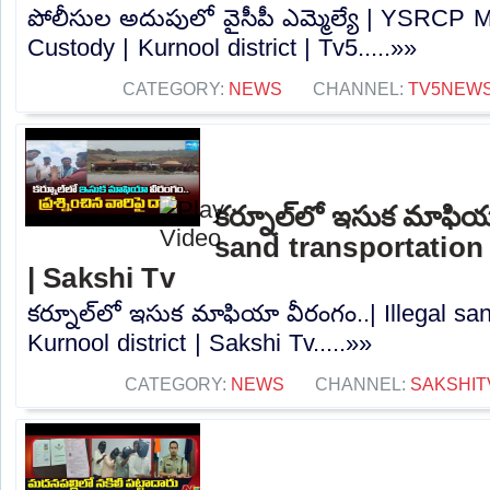
పోలీసుల అదుపులో వైసీపీ ఎమ్మెల్యే | YSRCP M
Custody | Kurnool district | Tv5.....»»
CATEGORY:
NEWS
CHANNEL:
TV5NEW
కర్నూల్‌లో ఇసుక మాఫియా
sand transportation 
| Sakshi Tv
కర్నూల్‌లో ఇసుక మాఫియా వీరంగం..| Illegal san
Kurnool district | Sakshi Tv.....»»
CATEGORY:
NEWS
CHANNEL:
SAKSHIT