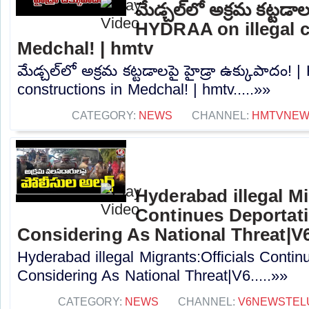
మేడ్చల్‌లో అక్రమ కట్టడాల
HYDRAA on illegal c
Medchal! | hmtv
మేడ్చల్‌లో అక్రమ కట్టడాలపై హైడ్రా ఉక్కుపాదం!
constructions in Medchal! | hmtv.....»»
CATEGORY:
NEWS
CHANNEL:
HMTVNE
Hyderabad illegal Mi
Continues Deportat
Considering As National Threat|V
Hyderabad illegal Migrants:Officials Conti
Considering As National Threat|V6.....»»
CATEGORY:
NEWS
CHANNEL:
V6NEWSTEL