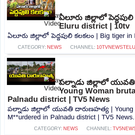
ఏలూరు జిల్లాలో పెద్దపుల
Eluru district | 10tv
ఏలూరు జిల్లాలో పెద్దపులి కలకలం | Big tiger in E
CATEGORY:
NEWS
CHANNEL:
10TVNEWSTEL
పల్నాడు జిల్లాలో యువత
Young Woman brutal
Palnadu district | TV5 News
పల్నాడు జిల్లాలో యువతి దారుణహత్య | Young
M**urdered in Palnadu district | TV5 News..
CATEGORY:
NEWS
CHANNEL:
TV5NEW