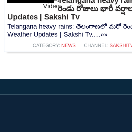
Telangana heavy rai
రెండు రోజులు భారీ వర్ష
Updates | Sakshi Tv
Telangana heavy rains: తెలంగాణలో మరో రెండు
Weather Updates | Sakshi Tv.....»»
CATEGORY:
NEWS
CHANNEL:
SAKSHIT