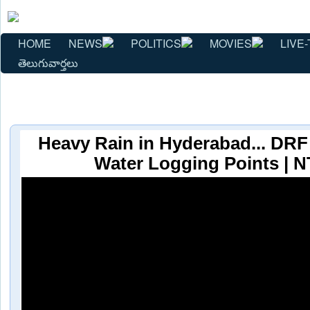
HOME
NEWS
POLITICS
MOVIES
LIVE-
తెలుగువార్తలు
Heavy Rain in Hyderabad... DRF 
Water Logging Points | 