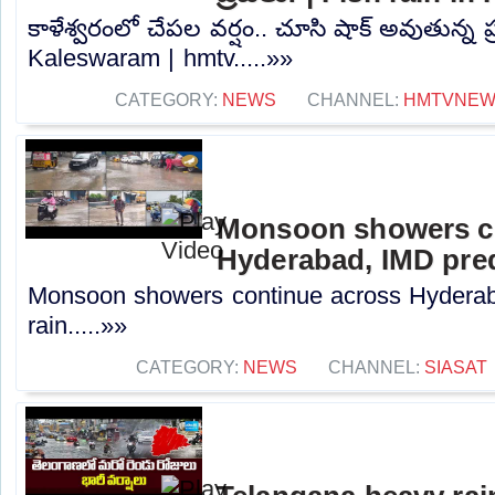
కాళేశ్వరంలో చేపల వర్షం.. చూసి షాక్ అవుతున్న ప్
Kaleswaram | hmtv.....»»
CATEGORY:
NEWS
CHANNEL:
HMTVNE
Monsoon showers c
Hyderabad, IMD pred
Monsoon showers continue across Hyderab
rain.....»»
CATEGORY:
NEWS
CHANNEL:
SIASAT