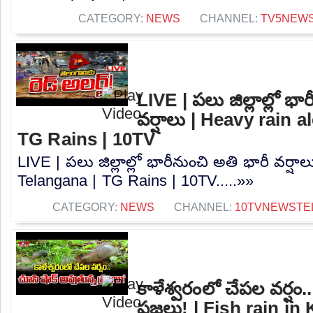
CATEGORY:
NEWS
CHANNEL:
TV5NEW
LIVE | పలు జిల్లాల్లో భా
వర్షాలు | Heavy rain a
TG Rains | 10TV
LIVE | పలు జిల్లాల్లో భారీనుంచి అతి భారీ వర్షా
Telangana | TG Rains | 10TV.....»»
CATEGORY:
NEWS
CHANNEL:
10TVNEWSTE
కాళేశ్వరంలో చేపల వర్షం.
ప్రజలు! | Fish rain i