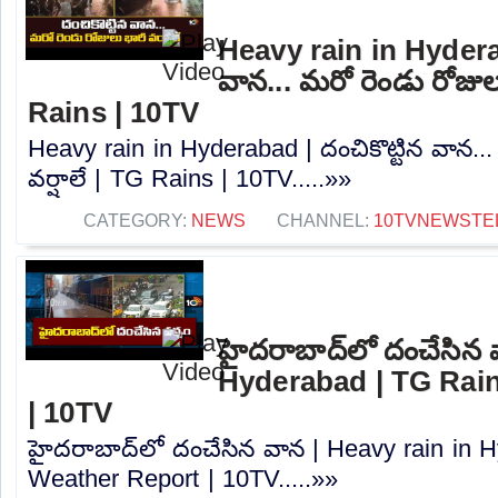
Heavy rain in Hyderab
వాన... మరో రెండు రోజులు
Rains | 10TV
Heavy rain in Hyderabad | దంచికొట్టిన వాన..
వర్షాలే | TG Rains | 10TV.....»»
CATEGORY:
NEWS
CHANNEL:
10TVNEWSTE
హైదరాబాద్‌లో దంచేసిన 
Hyderabad | TG Rain
| 10TV
హైదరాబాద్‌లో దంచేసిన వాన | Heavy rain in 
Weather Report | 10TV.....»»