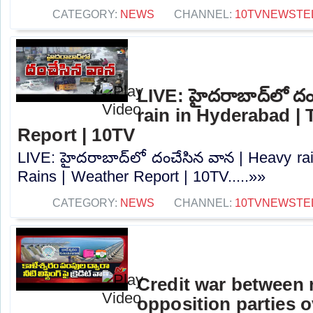
CATEGORY:
NEWS
CHANNEL:
10TVNEWSTE
LIVE: హైదరాబాద్‌లో ద
rain in Hyderabad |
Report | 10TV
LIVE: హైదరాబాద్‌లో దంచేసిన వాన | Heavy ra
Rains | Weather Report | 10TV.....»»
CATEGORY:
NEWS
CHANNEL:
10TVNEWSTE
Credit war between 
opposition parties ov