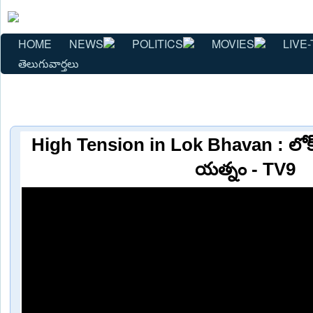
HOME
NEWS
POLITICS
MOVIES
LIVE-
తెలుగువార్తలు
High Tension in Lok Bhavan : లోక్ 
యత్నం - TV9