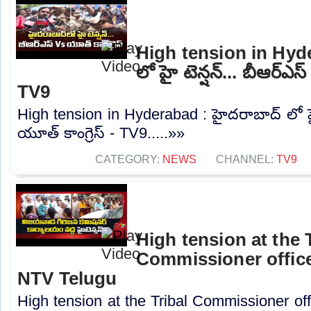
High tension in Hyd
లో హై టెన్షన్... బీఆర్‌ఎస్‌
TV9
High tension in Hyderabad : హైదరాబాద్ లో హై ట
యూత్‌ కాంగ్రెస్‌ - TV9.....»»
CATEGORY:
NEWS
CHANNEL:
TV9
High tension at the 
Commissioner office
NTV Telugu
High tension at the Tribal Commissioner off