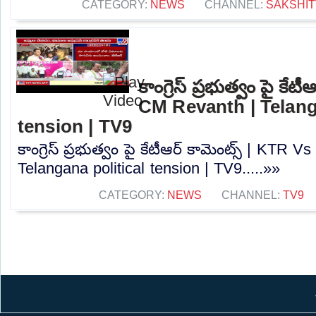
CATEGORY:
NEWS
CHANNEL:
SAKSHIT
కాంగ్రెస్ ప్రభుత్వం పై కే
CM Revanth | Telang
tension | TV9
కాంగ్రెస్ ప్రభుత్వం పై కేటీఆర్ కామెంట్స్ | KTR
Telangana political tension | TV9.....»»
CATEGORY:
NEWS
CHANNEL:
TV9