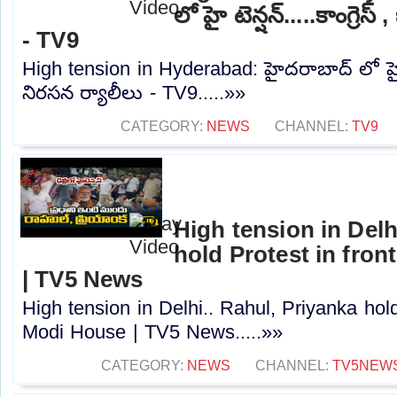
లో హై టెన్షన్.....కాంగ్రెస్
- TV9
High tension in Hyderabad: హైదరాబాద్ లో హై టెన్
నిరసన ర్యాలీలు - TV9.....»»
CATEGORY:
NEWS
CHANNEL:
TV9
High tension in Delh
hold Protest in fro
| TV5 News
High tension in Delhi.. Rahul, Priyanka hold
Modi House | TV5 News.....»»
CATEGORY:
NEWS
CHANNEL:
TV5NEW