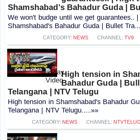
Shamshabad's Bahadur Guda | Bull
We won't budge until we get guarantees.. |
Shamshabad's Bahadur Guda | Bullet Tra....
CATEGORY:
NEWS
CHANNEL:
TV9
High tension in Sh
Bahadur Guda | Bulle
Telangana | NTV Telugu
High tension in Shamshabad's Bahadur Guda
Telangana | NTV Telugu.....»»
CATEGORY:
NEWS
CHANNEL:
NTVTELU