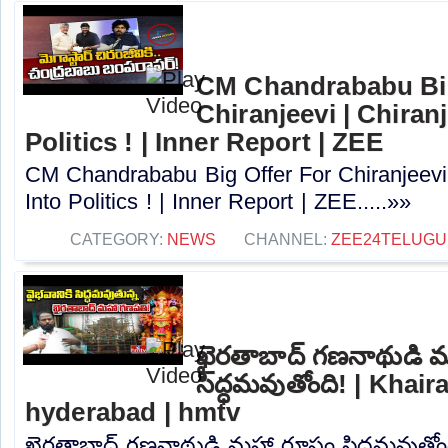
CM Chandrababu Big
Chiranjeevi | Chiran
Politics ! | Inner Report | ZEE
CM Chandrababu Big Offer For Chiranjeevi 
Into Politics ! | Inner Report | ZEE.....»»
CATEGORY:
NEWS
CHANNEL:
ZEE24TELUG
ఖైరతాబాద్ గణనాథుడి 
సిద్ధమవుతోంది! | Khai
hyderabad | hmtv
ఖైరతాబాద్ గణనాథుడి మహా రూపం సిద్ధమవుతోంద