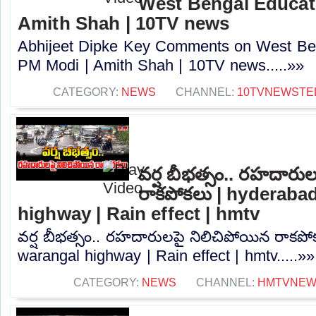
West Bengal Educati
Amith Shah | 10TV news
Abhijeet Dipke Key Comments on West Beng
PM Modi | Amith Shah | 10TV news.....»»
CATEGORY:
NEWS
CHANNEL:
10TVNEWSTE
వర్ష బీభత్సం.. రహదారు
రాకపోకలు | hyderaba
highway | Rain effect | hmtv
వర్ష బీభత్సం.. రహదారులపై నిలిచిపోయిన రాకప
warangal highway | Rain effect | hmtv.....»»
CATEGORY:
NEWS
CHANNEL:
HMTVNE