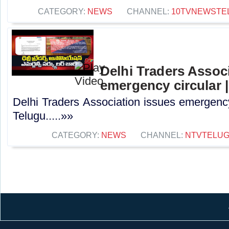
CATEGORY:
NEWS
CHANNEL:
10TVNEWSTE
Delhi Traders Assoc
emergency circular 
Delhi Traders Association issues emergenc
Telugu.....»»
CATEGORY:
NEWS
CHANNEL:
NTVTELU