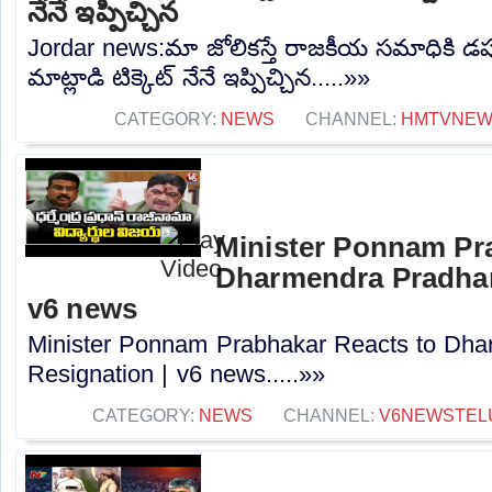
నేనే ఇప్పిచ్చిన
Jordar news:మా జోలికస్తే రాజకీయ సమాధికి డప్
మాట్లాడి టిక్కెట్ నేనే ఇప్పిచ్చిన.....»»
CATEGORY:
NEWS
CHANNEL:
HMTVNE
Minister Ponnam Pr
Dharmendra Pradhan
v6 news
Minister Ponnam Prabhakar Reacts to Dha
Resignation | v6 news.....»»
CATEGORY:
NEWS
CHANNEL:
V6NEWSTEL