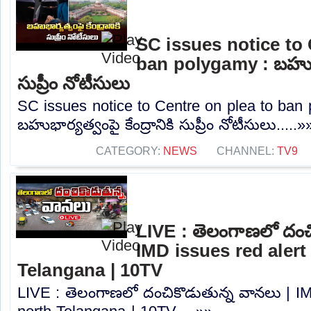
SC issues notice to 
ban polygamy : బహుభార్
సుప్రీం నోటీసులు
SC issues notice to Centre on plea to ban
బహుభార్యత్వంపై కేంద్రానికి సుప్రీం నోటీసులు.....»
CATEGORY:
NEWS
CHANNEL:
TV9
LIVE : తెలంగాణలో దంచ
IMD issues red alert
Telangana | 10TV
LIVE : తెలంగాణలో దంచికొడుతున్న వానలు | IMD