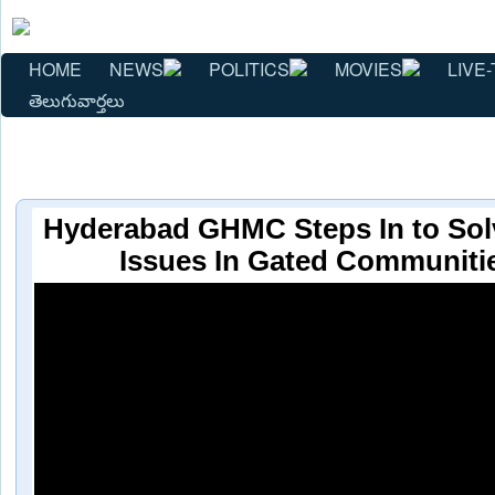
HOME
NEWS
POLITICS
MOVIES
LIVE-
తెలుగువార్తలు
Hyderabad GHMC Steps In to Sol
Issues In Gated Communiti