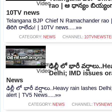
rao | ఆ ధాన్యం బియ్యంగా
10TV news
Telangana BJP Chief N Ramachander rao |
తిరిగి రాలేదు! | 10TV news.....»»
CATEGORY:
NEWS
CHANNEL:
10TVNEWSTE
ఢిల్లీ లో భారీ వర్షాలు.
Delhi; IMD issues or
News
ఢిల్లీ లో భారీ వర్షాలు..Heavy rain lashes Del
alert | TV5 News.....»»
CATEGORY:
NEWS
CHANNEL:
TV5NEW