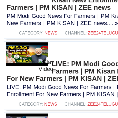
Farmers | PM KISAN | ZEE news
PM Modi Good News For Farmers | PM Kis
New Farmers | PM KISAN | ZEE news.....
CATEGORY:
NEWS
CHANNEL:
ZEE24TELUG
LIVE: PM Modi Goo
Farmers | PM Kisan
For New Farmers | PM KISAN | Z
LIVE: PM Modi Good News For Farmers |
Enrollment For New Farmers | PM KISAN |
CATEGORY:
NEWS
CHANNEL:
ZEE24TELUG