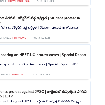
ANNEL:
10TVNEWSTELUGU
AUG 3RD, 2026
థుల నిరసన.. కలెక్టరేట్ వద్ద ఉద్రిక్తత | Student protest in
v
 నిరసన.. కలెక్టరేట్ వద్ద ఉద్రిక్తత | Student protest in Warangal |
CHANNEL:
HMTVNEWS
AUG 3RD, 2026
hearing on NEET-UG protest cases | Special Report
ring on NEET-UG protest cases | Special Report | NTV
CHANNEL:
NTVTELUGU
AUG 3RD, 2026
ts protest against JPSC | జార్ఖండ్‌లో ఉవ్వెత్తున ఎగిసిన
మం | 10TV
protest against JPSC | జార్ఖండ్‌లో ఉవ్వెత్తున ఎగిసిన విద్యార్థుల
.»»