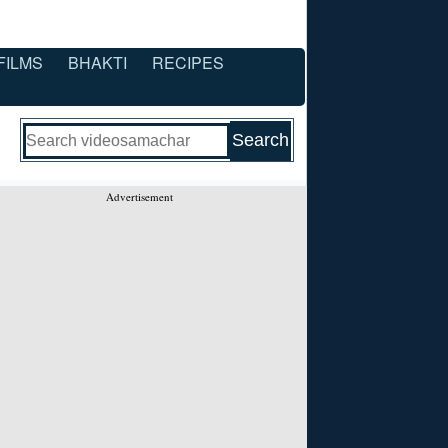
FILMS
BHAKTI
RECIPES
Advertisement