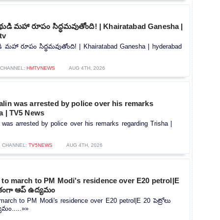
ుడి మహా రూపం సిద్ధమవుతోంది! | Khairatabad Ganesha |
tv
ి మహా రూపం సిద్ధమవుతోంది! | Khairatabad Ganesha | hyderabad
CHANNEL:
HMTVNEWS
AUG 4TH, 2026
lin was arrested by police over his remarks
ha | TV5 News
 was arrested by police over his remarks regarding Trisha |
CHANNEL:
TV5NEWS
AUG 4TH, 2026
 to march to PM Modi's residence over E20 petrol|E
ిరేకంగా ఆప్ ఉద్యమం
 march to PM Modi's residence over E20 petrol|E 20 పెట్రోలు
యమం.....»»