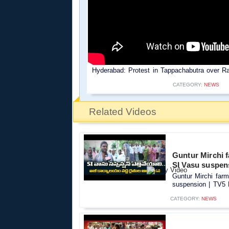
Hyderabad: Protest in Tappachabutra over Ra
CATEGORY:
NEWS
Related Videos
Guntur Mirchi f
SI Vasu suspen
Guntur Mirchi farm
suspension | TV5 
CATEGORY:
NEWS