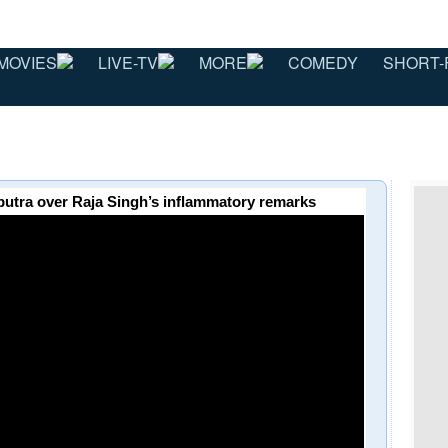
MOVIES
LIVE-TV
MORE
COMEDY
SHORT-
utra over Raja Singh’s inflammatory remarks