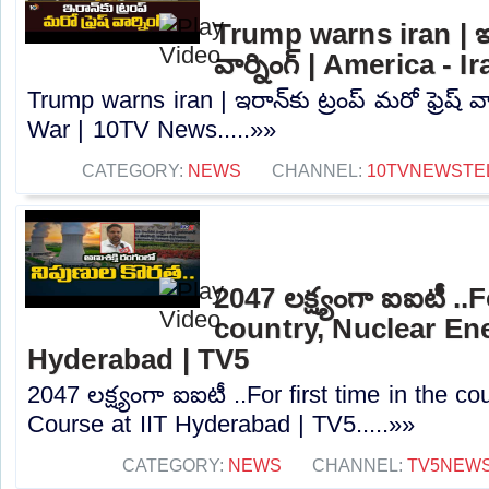
Trump warns iran | ఇరాన
వార్నింగ్ | America -
Trump warns iran | ఇరాన్‌కు ట్రంప్ మరో ఫ్రెష్ వా
War | 10TV News.....»»
CATEGORY:
NEWS
CHANNEL:
10TVNEWSTE
2047 లక్ష్యంగా ఐఐటీ ..F
country, Nuclear Ene
Hyderabad | TV5
2047 లక్ష్యంగా ఐఐటీ ..For first time in the c
Course at IIT Hyderabad | TV5.....»»
CATEGORY:
NEWS
CHANNEL:
TV5NEW