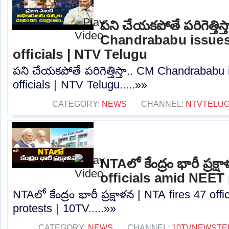
పని చేయకపోతే పరిగెత్తిస్
Chandrababu issues
officials | NTV Telugu
పని చేయకపోతే పరిగెత్తిస్తా.. CM Chandrababu
officials | NTV Telugu.....»»
CATEGORY:
NEWS
CHANNEL:
NTVTELU
NTAలో కేంద్రం భారీ ప్రక్
officials amid NEET 
NTAలో కేంద్రం భారీ ప్రక్షాళన | NTA fires 47 of
protests | 10TV.....»»
CATEGORY:
NEWS
CHANNEL:
10TVNEWSTE