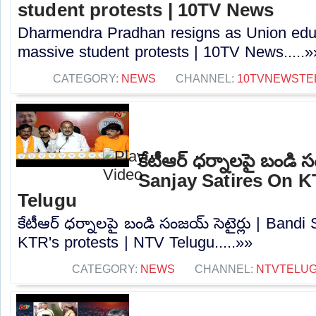
student protests | 10TV News
Dharmendra Pradhan resigns as Union educ
massive student protests | 10TV News.....»
CATEGORY:
NEWS
CHANNEL:
10TVNEWSTE
కేటీఆర్ ధర్నాలపై బండి స
Sanjay Satires On K
Telugu
కేటీఆర్ ధర్నాలపై బండి సంజయ్ సెటైర్లు | Bandi
KTR's protests | NTV Telugu.....»»
CATEGORY:
NEWS
CHANNEL:
NTVTELU