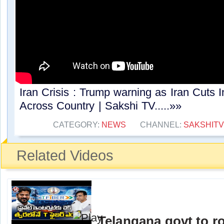
Iran Crisis : Trump warning as Iran Cuts I
Across Country | Sakshi TV.....»»
CATEGORY:
NEWS
CHANNEL:
SAKSHIT
Related Videos
Telangana govt to ro