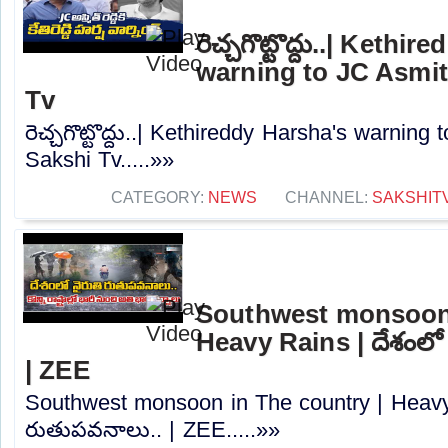
రెచ్చగొట్టొద్దు..| Kethi
warning to JC Asmit
Tv
రెచ్చగొట్టొద్దు..| Kethireddy Harsha's warning
Sakshi Tv.....»»
CATEGORY:
NEWS
CHANNEL:
SAKSHIT
Southwest monsoon 
Heavy Rains | దేశంలో
| ZEE
Southwest monsoon in The country | Heavy 
రుతుపవనాలు.. | ZEE.....»»