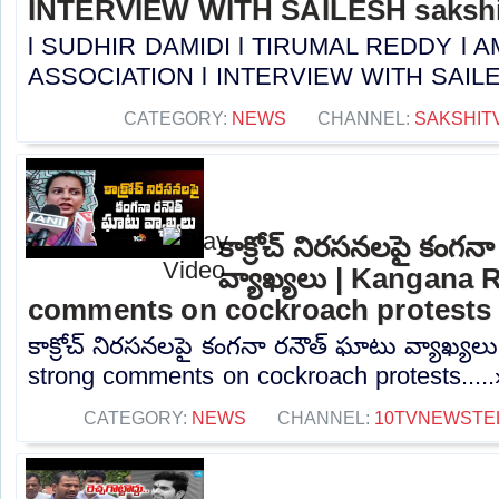
INTERVIEW WITH SAILESH sakshi
l SUDHIR DAMIDI l TIRUMAL REDDY l
ASSOCIATION l INTERVIEW WITH SAILESH 
CATEGORY:
NEWS
CHANNEL:
SAKSHIT
కాక్రోచ్ నిరసనలపై కంగన
వ్యాఖ్యలు | Kangana 
comments on cockroach protests
కాక్రోచ్ నిరసనలపై కంగనా రనౌత్ ఘాటు వ్యాఖ్య
strong comments on cockroach protests....
CATEGORY:
NEWS
CHANNEL:
10TVNEWSTE