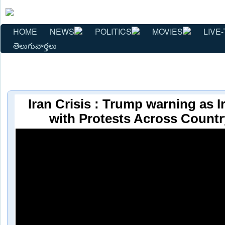
HOME
NEWS
POLITICS
MOVIES
LIVE-
తెలుగువార్తలు
Iran Crisis : Trump warning as I
with Protests Across Countr