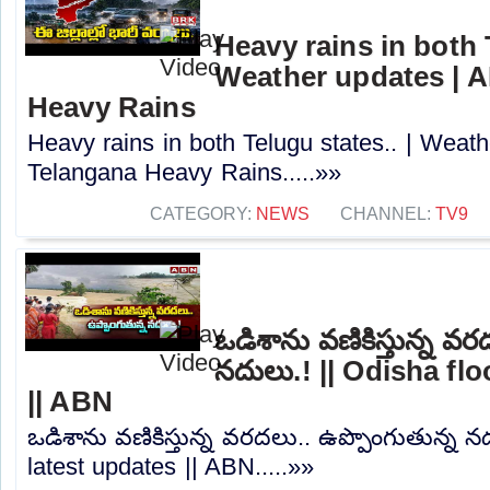
Heavy rains in both T
Weather updates | A
Heavy Rains
Heavy rains in both Telugu states.. | Weath
Telangana Heavy Rains.....»»
CATEGORY:
NEWS
CHANNEL:
TV9
ఒడిశాను వణికిస్తున్న వర
నదులు.! || Odisha fl
|| ABN
ఒడిశాను వణికిస్తున్న వరదలు.. ఉప్పొంగుతున్న న
latest updates || ABN.....»»