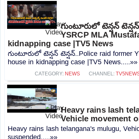
గుంటూరులో టెన్షన్ టెన్ష
YSRCP MLA Mustafa
kidnapping case |TV5 News
గుంటూరులో టెన్షన్ టెన్షన్..Police raid form
house in kidnapping case |TV5 News.....»»
CATEGORY:
NEWS
CHANNEL:
TV5NEW
Heavy rains lash te
Vehicle movement 
Heavy rains lash telangana's mulugu, Veh
suspended.....»»