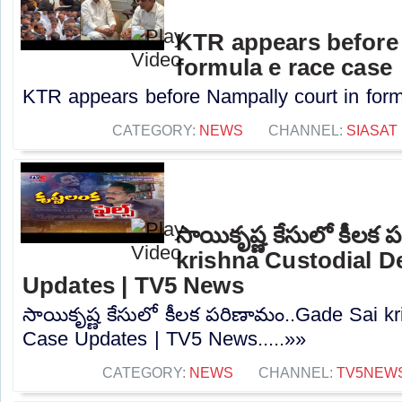
KTR appears before 
formula e race case
KTR appears before Nampally court in formu
CATEGORY:
NEWS
CHANNEL:
SIASAT
సాయికృష్ణ కేసులో కీలక
krishna Custodial D
Updates | TV5 News
సాయికృష్ణ కేసులో కీలక పరిణామం..Gade Sai k
Case Updates | TV5 News.....»»
CATEGORY:
NEWS
CHANNEL:
TV5NEW