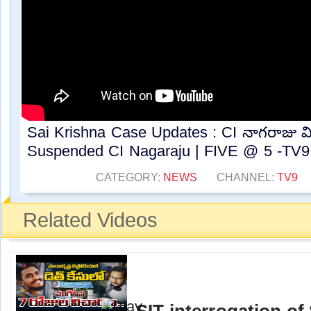
Sai Krishna Case Updates : CI నాగరాజు వ
Suspended CI Nagaraju | FIVE @ 5 -TV9..
CATEGORY:
NEWS
CHANNEL:
TV9
Related Videos
SIT interrogation of