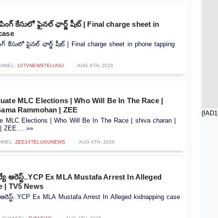
పింగ్ కేసులో ఫైనల్ ఛార్జ్ షీట్ | Final charge sheet in
case
గ్ కేసులో ఫైనల్ ఛార్జ్ షీట్ | Final charge sheet in phone tapping
ANNEL:
10TVNEWSTELUGU
AUG 4TH, 2026
uate MLC Elections | Who Will Be In The Race |
| Sama Rammohan | ZEE
{fAD1
e MLC Elections | Who Will Be In The Race | shiva charan |
ZEE.....»»
NNEL:
ZEE24TELUGUNEWS
AUG 4TH, 2026
ెల్యే అరెస్ట్..YCP Ex MLA Mustafa Arrest In Alleged
e | TV5 News
యే అరెస్ట్..YCP Ex MLA Mustafa Arrest In Alleged kidnapping case