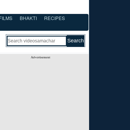
FILMS
BHAKTI
RECIPES
Advertisement