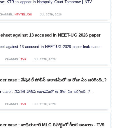
se: KTR to appear in Nampally Court Tomorrow | NTV
CHANNEL:
NTVTELUGU
JUL 30TH, 2026
gesheet against 13 accused in NEET-UG 2026 paper
heet against 13 accused in NEET-UG 2026 paper leak case -
CHANNEL:
TV9
JUL 28TH, 2026
cer case : నేషనల్ పోలీస్ అకాడమీలో ఆ రోజు ఏం జరిగింది..?
r case : నేషనల్ పోలీస్ అకాడమీలో ఆ రోజు ఏం జరిగింది..? -
CHANNEL:
TV9
JUL 28TH, 2026
cer case : బాధితురాలి MLC రిపోర్టులో కీలక అంశాలు - TV9