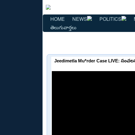
HOME
NEWS
POLITICS
తెలుగువార్తలు
Jeedimetla Mu*rder Case LIVE: సంచలన 