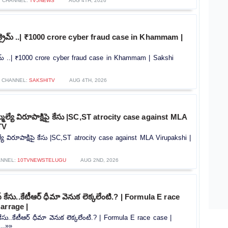
CHANNEL:
TV5NEWS
AUG 4TH, 2026
ర్ క్రైమ్ ..| ₹1000 crore cyber fraud case in Khammam |
క్రైమ్ ..| ₹1000 crore cyber fraud case in Khammam | Sakshi
CHANNEL:
SAKSHITV
AUG 4TH, 2026
మెల్యే విరూపాక్షిపై కేసు |SC,ST atrocity case against MLA
TV
్యే విరూపాక్షిపై కేసు |SC,ST atrocity case against MLA Virupakshi |
ANNEL:
10TVNEWSTELUGU
AUG 2ND, 2026
‌ కేసు..కేటీఆర్ ధీమా వెనుక లెక్కలేంటి.? | Formula E race
arrage |
కేసు..కేటీఆర్ ధీమా వెనుక లెక్కలేంటి.? | Formula E race case |
...»»