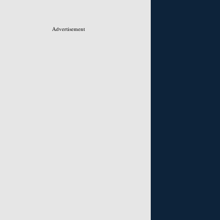
Advertisement