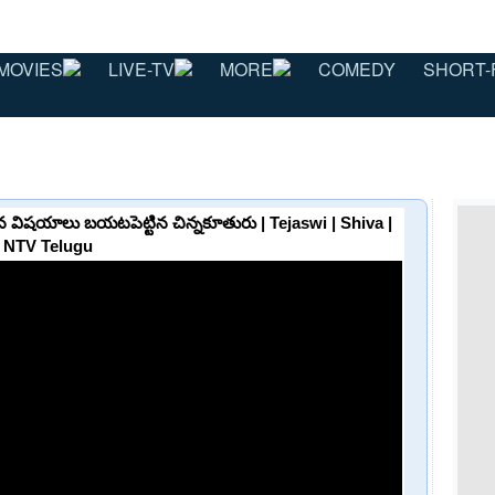
MOVIES
LIVE-TV
MORE
COMEDY
SHORT-
విషయాలు బయటపెట్టిన చిన్నకూతురు | Tejaswi | Shiva |
NTV Telugu