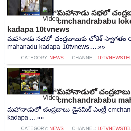
మహానాడు సభలో చంద్రబా
cmchandrababu lok
kadapa 10tvnews
మహానాడు సభలో చంద్రబాబుకు లోకేశ్ స్వాగతం
mahanadu kadapa 10tvnews.....»»
CATEGORY:
NEWS
CHANNEL:
10TVNEWSTE
మహానాడులో చంద్రబాబు డ
cmchandrababu mah
మహానాడులో చంద్రబాబు డైనమిక్ ఎంట్రీ cmch
kadapa.....»»
CATEGORY:
NEWS
CHANNEL:
10TVNEWSTE