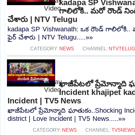
kadapa SP Vishwanat
గాలిలోకి.. మరో రౌండ్ నింద
చేశారు | NTV Telugu
kadapa SP Vishwanath: ఒక రౌండ్ గాలిలోకి.. మర
ఫైర్ చేశారు | NTV Telugu.....»»
CATEGORY:
NEWS
CHANNEL:
NTVTELU
ఖాజీపేటలో ప్రేమోన్మాద
Incident khajipet kad
Incident | TV5 News
ఖాజీపేటలో ప్రేమోన్మాది ఘాతుకం..Shocking Inc
district | Love Incident | TV5 News.....»»
CATEGORY:
NEWS
CHANNEL:
TV5NEW