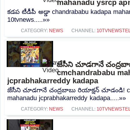
mahanadu ysrcp ap
కడప టీడీపీ అడ్డా chandrababu kadapa mah
10tvnews.....»»
CATEGORY:
NEWS
CHANNEL:
10TVNEWSTE
జేసీని చూడగానే చంద్రబా
cmchandrababu ma
jcprabhakarreddy kadapa
జేసీని చూడగానే చంద్రబాబు రియాక్షన్ చూడండి
mahanadu jcprabhakarreddy kadapa.....»»
CATEGORY:
NEWS
CHANNEL:
10TVNEWSTE