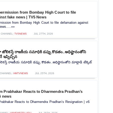
permission from Bombay High Court to file
inst fake news | TV5 News
mission from Bombay High Court to file defamation against
ews.....»»
CHANNEL:
TV5NEWS
JUL 27TH, 2026
ోలికస్తే రాజకీయ సమాధికి డప్పు కొడతం..అధిష్టానంతోని
నే ఇప్పిచ్చిన
కస్తే రాజకీయ సమాధికి డప్పు కొడతం..అధిష్టానంతోని మాట్లాడి టిక్కెట్
CHANNEL:
HMTVNEWS
JUL 25TH, 2026
m Prabhakar Reacts to Dharmendra Pradhan’s
v6 news
rabhakar Reacts to Dharmendra Pradhan’s Resignation | v6
ANNEL:
V6NEWSTELUGU
JUL 25TH, 2026