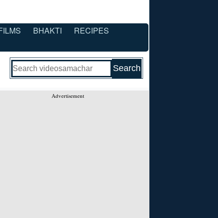
FILMS
BHAKTI
RECIPES
Advertisement