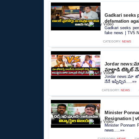
Gadkari seeks 
defamation aga
Gadkari seeks per
fake news | TV5 N
CATEGORY:
NEWS
Jordar news:మా జ
మాట్లాడి టిక్కెట్ నే
Jordar news:మా జోలి
నేనే ఇప్పిచ్చిన.....»»
CATEGORY:
NEWS
Minister Ponna
Resignation | 
Minister Ponnam P
news.....»»
CATEGORY:
NEWS
CH