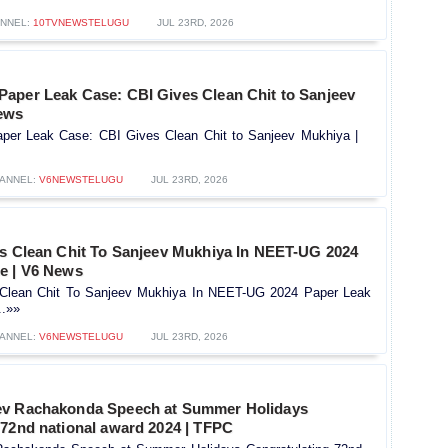
NNEL:
10TVNEWSTELUGU
JUL 23RD, 2026
aper Leak Case: CBI Gives Clean Chit to Sanjeev
ews
er Leak Case: CBI Gives Clean Chit to Sanjeev Mukhiya |
ANNEL:
V6NEWSTELUGU
JUL 23RD, 2026
es Clean Chit To Sanjeev Mukhiya In NEET-UG 2024
e | V6 News
 Clean Chit To Sanjeev Mukhiya In NEET-UG 2024 Paper Leak
..»»
ANNEL:
V6NEWSTELUGU
JUL 23RD, 2026
ev Rachakonda Speech at Summer Holidays
 72nd national award 2024 | TFPC