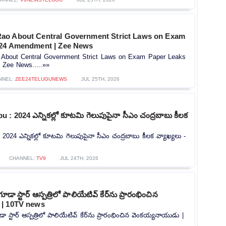
ao About Central Government Strict Laws on Exam
024 Amendment | Zee News
About Central Government Strict Laws on Exam Paper Leaks
 Zee News.....»»
NNEL:
ZEE24TELUGUNEWS
JUL 25TH, 2026
: 2024 ఎన్నికల్లో కూటమి గెలుపుపైనా సీఎం చంద్రబాబు కీలక
024 ఎన్నికల్లో కూటమి గెలుపుపైనా సీఎం చంద్రబాబు కీలక వ్యాఖ్యలు -
CHANNEL:
TV9
JUL 24TH, 2026
గూడా స్టార్ ఆస్పత్రిలో పాలియేటివ్ కేర్‌ను ప్రారంభించిన
 | 10TV news
డా స్టార్ ఆస్పత్రిలో పాలియేటివ్ కేర్‌ను ప్రారంభించిన వెంకయ్యనాయుడు |