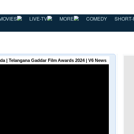
MOVIES
LIVE-TV
MORE
COMEDY
SHORT-
da | Telangana Gaddar Film Awards 2024 | V6 News