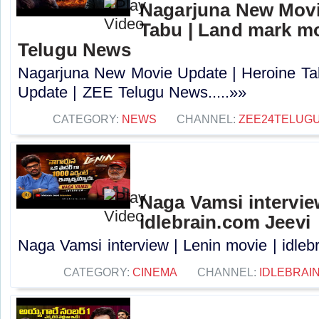
Nagarjuna New Movi
Tabu | Land mark mo
Telugu News
Nagarjuna New Movie Update | Heroine Ta
Update | ZEE Telugu News.....»»
CATEGORY:
NEWS
CHANNEL:
ZEE24TELUG
Naga Vamsi interview
idlebrain.com Jeevi
Naga Vamsi interview | Lenin movie | idlebr
CATEGORY:
CINEMA
CHANNEL:
IDLEBRAIN