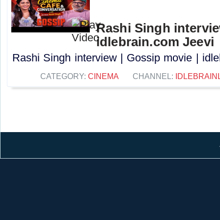
Rashi Singh intervie
idlebrain.com Jeevi
Rashi Singh interview | Gossip movie | idle
CATEGORY:
CINEMA
CHANNEL:
IDLEBRAIN