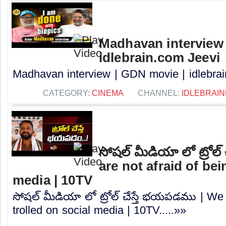
Madhavan interview 
idlebrain.com Jeevi
Madhavan interview | GDN movie | idlebrain
CATEGORY:
CINEMA
CHANNEL:
IDLEBRAIN
సోషల్ మీడియా లో ట్రోల
are not afraid of bei
media | 10TV
సోషల్ మీడియా లో ట్రోల్ చేస్తే భయపడము | We 
trolled on social media | 10TV.....»»