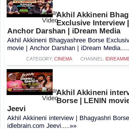
Akhil Akkineni Bha
Exclusive Interview 
Anchor Darshan | iDream Media
Akhil Akkineni Bhagyashree Borse Exclusiv
movie | Anchor Darshan | iDream Media....
CATEGORY:
CINEMA
CHANNEL:
IDREAMM
Akhil Akkineni inter
Borse | LENIN movie
Jeevi
Akhil Akkineni interview | Bhagyashri Bors
idlebrain.com Jeevi.....»»