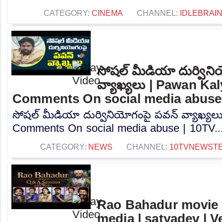
CATEGORY:
CINEMA
CHANNEL:
IDLEBRAIN
సోషల్ మీడియా దుర్విన
వ్యాఖ్యలు | Pawan Ka
Comments On social media abuse
సోషల్ మీడియా దుర్వినియోగంపై పవన్ వ్యాఖ్య
Comments On social media abuse | 10TV...
CATEGORY:
NEWS
CHANNEL:
10TVNEWST
Rao Bahadur movie 
media | satyadev | 