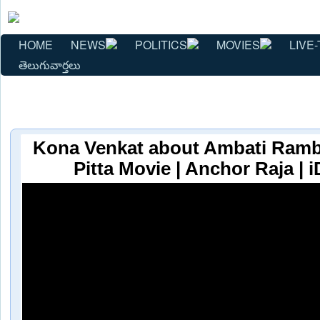
HOME
NEWS
POLITICS
MOVIES
LIVE-
తెలుగువార్తలు
Kona Venkat about Ambati Ramb
Pitta Movie | Anchor Raja |