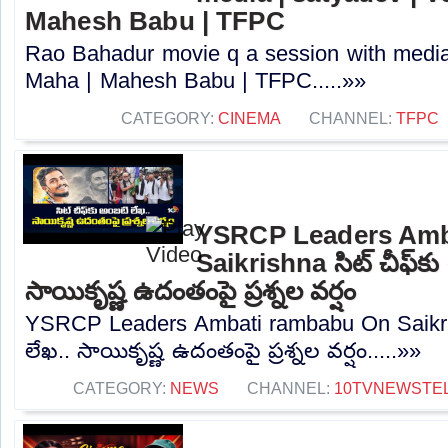
Mahesh Babu | TFPC
Rao Bahadur movie q a session with media
Maha | Mahesh Babu | TFPC.....»»
CATEGORY:
CINEMA
CHANNEL:
TFPC
YSRCP Leaders Amb
Saikrishna సిట్ చీఫ్‌కు
సాయికృష్ణ ఉదంతంపై ప్రశ్నల వర్షం
YSRCP Leaders Ambati rambabu On Saikrish
లేఖ.. సాయికృష్ణ ఉదంతంపై ప్రశ్నల వర్షం.....»»
CATEGORY:
NEWS
CHANNEL:
10TVNEWSTE