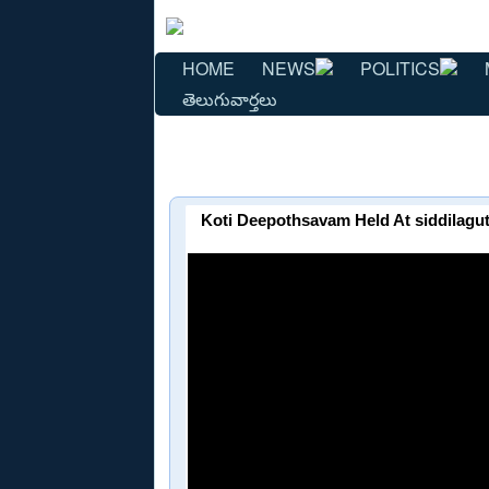
HOME
NEWS
POLITICS
తెలుగువార్తలు
Koti Deepothsavam Held At siddilag