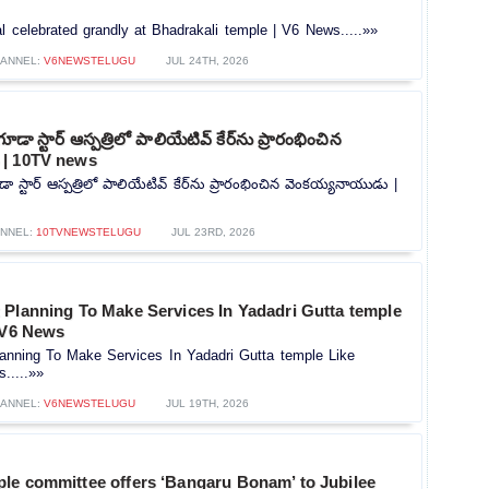
l celebrated grandly at Bhadrakali temple | V6 News.....»»
ANNEL:
V6NEWSTELUGU
JUL 24TH, 2026
గూడా స్టార్ ఆస్పత్రిలో పాలియేటివ్ కేర్‌ను ప్రారంభించిన
 | 10TV news
డా స్టార్ ఆస్పత్రిలో పాలియేటివ్ కేర్‌ను ప్రారంభించిన వెంకయ్యనాయుడు |
NNEL:
10TVNEWSTELUGU
JUL 23RD, 2026
 Planning To Make Services In Yadadri Gutta temple
| V6 News
anning To Make Services In Yadadri Gutta temple Like
.....»»
ANNEL:
V6NEWSTELUGU
JUL 19TH, 2026
le committee offers ‘Bangaru Bonam’ to Jubilee