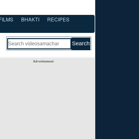
FILMS
BHAKTI
RECIPES
Advertisement