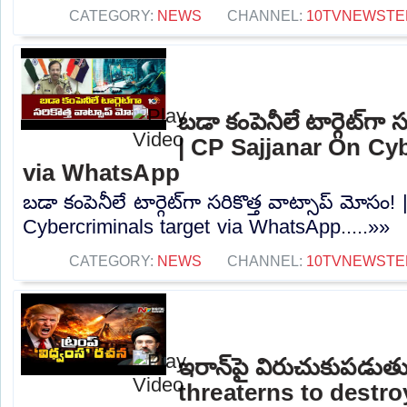
CATEGORY:
NEWS
CHANNEL:
10TVNEWSTE
బడా కంపెనీలే టార్గెట్‌గా 
| CP Sajjanar On Cyb
via WhatsApp
బడా కంపెనీలే టార్గెట్‌గా సరికొత్త వాట్సాప్ మోస
Cybercriminals target via WhatsApp.....»»
CATEGORY:
NEWS
CHANNEL:
10TVNEWSTE
ఇరాన్‌పై విరుచుకుపడుతు
threaterns to destroy