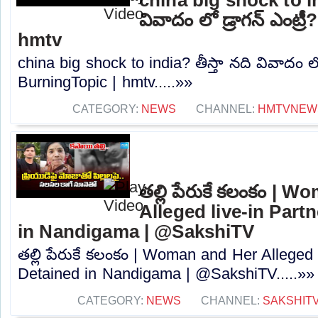
వివాదం లో డ్రాగన్ ఎంట్ర
hmtv
china big shock to india? తీస్తా నది వివాదం లో 
BurningTopic | hmtv.....»»
CATEGORY:
NEWS
CHANNEL:
HMTVNEW
తల్లి పేరుకే కలంకం | 
Alleged live-in Part
in Nandigama | @SakshiTV
తల్లి పేరుకే కలంకం | Woman and Her Alleged 
Detained in Nandigama | @SakshiTV.....»»
CATEGORY:
NEWS
CHANNEL:
SAKSHIT