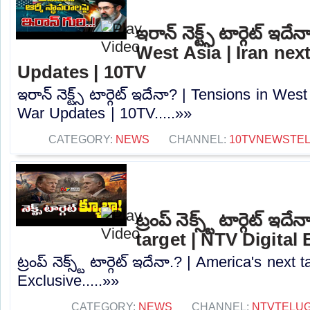
ఇరాన్ నెక్ట్స్ టార్గెట్ ఇ
West Asia | Iran next
Updates | 10TV
ఇరాన్ నెక్ట్స్ టార్గెట్ ఇదేనా? | Tensions in Wes
War Updates | 10TV.....»»
CATEGORY:
NEWS
CHANNEL:
10TVNEWSTE
ట్రంప్ నెక్స్ట్ టార్గెట్ 
target | NTV Digital 
ట్రంప్ నెక్స్ట్ టార్గెట్ ఇదేనా.? | America's next
Exclusive.....»»
CATEGORY:
NEWS
CHANNEL:
NTVTELU