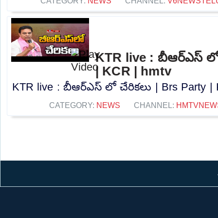
CATEGORY:
NEWS
CHANNEL:
V6NEWSTEL
KTR live : బీఆర్ఎస్ లో
| KCR | hmtv
KTR live : బీఆర్ఎస్ లో చేరికలు | Brs Party |
CATEGORY:
NEWS
CHANNEL:
HMTVNEW