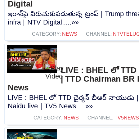
Digital
ఇరాన్‌పై విరుచుకుపడుతున్న ట్రంప్ | Trump thre
infra | NTV Digital.....»»
CATEGORY:
NEWS
CHANNEL:
NTVTELU
LIVE : BHEL లో TTD చ
| TTD Chairman BR N
News
LIVE : BHEL లో TTD చైర్మన్ బీఆర్ నాయుడు
Naidu live | TV5 News.....»»
CATEGORY:
NEWS
CHANNEL:
TV5NEWS