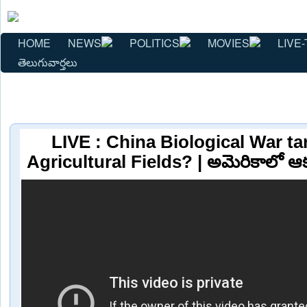
HOME
NEWS
POLITICS
MOVIES
LIVE-
తెలుగువార్తలు
LIVE : China Biological War ta
Agricultural Fields? | అమెరికాలో ఆక