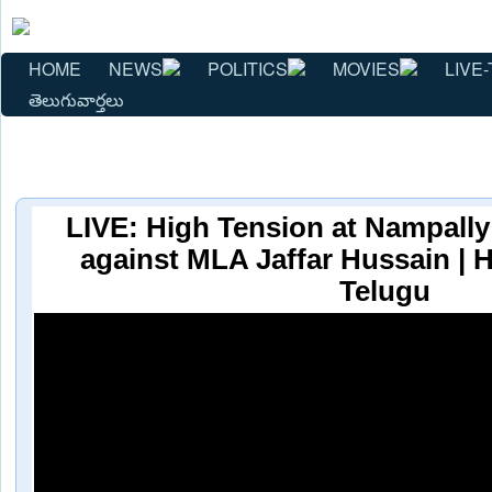
HOME
NEWS
POLITICS
MOVIES
LIVE-
తెలుగువార్తలు
LIVE: High Tension at Nampally
against MLA Jaffar Hussain | 
Telugu