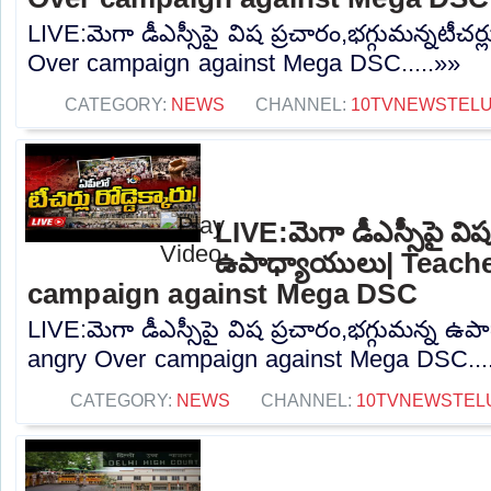
LIVE:మెగా డీఎస్సీపై విష ప్రచారం,భగ్గుమన్నటీచర్
Over campaign against Mega DSC.....»»
CATEGORY:
NEWS
CHANNEL:
10TVNEWSTEL
LIVE:మెగా డీఎస్సీపై విష
ఉపాధ్యాయులు| Teach
campaign against Mega DSC
LIVE:మెగా డీఎస్సీపై విష ప్రచారం,భగ్గుమన్న ఉ
angry Over campaign against Mega DSC...
CATEGORY:
NEWS
CHANNEL:
10TVNEWSTEL