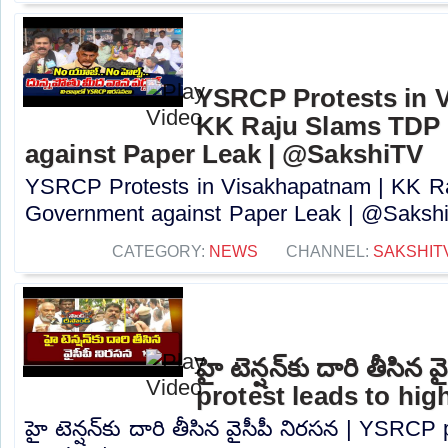
YSRCP Protests in 
KK Raju Slams TDP
against Paper Leak | @SakshiTV
YSRCP Protests in Visakhapatnam | KK 
Government against Paper Leak | @SakshiT
CATEGORY:
NEWS
CHANNEL:
SAKSHIT
హై టెన్షన్‌కు దారి తీసి
protest leads to high
హై టెన్షన్‌కు దారి తీసిన వైసీపీ నిరసన | YSRCP