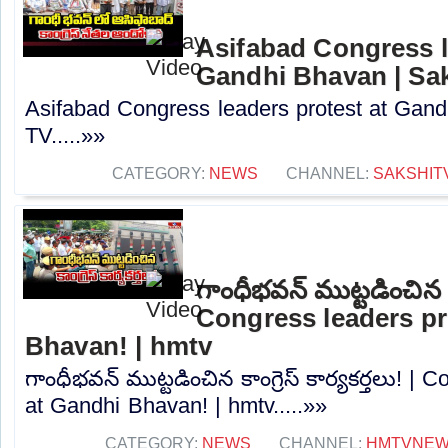
Asifabad Congress l
Gandhi Bhavan | Sa
Asifabad Congress leaders protest at Gand
TV.....»»
CATEGORY:
NEWS
CHANNEL:
SAKSHIT
గాంధీభవన్ ముట్టడించిన కాం
Congress leaders pr
Bhavan! | hmtv
గాంధీభవన్ ముట్టడించిన కాంగ్రెస్ కార్యకర్తలు! |
at Gandhi Bhavan! | hmtv.....»»
CATEGORY:
NEWS
CHANNEL:
HMTVNE