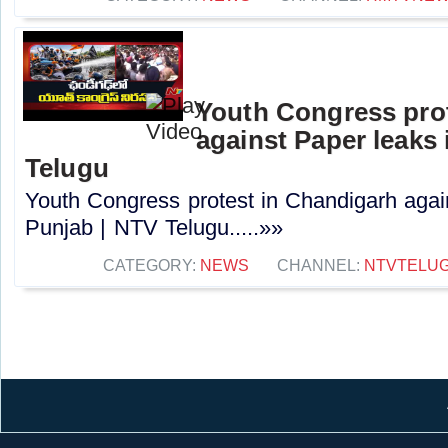
Youth Congress pro
against Paper leaks 
Telugu
Youth Congress protest in Chandigarh agai
Punjab | NTV Telugu.....»»
CATEGORY:
NEWS
CHANNEL:
NTVTELU