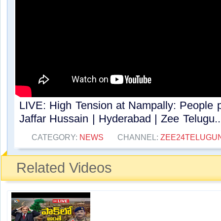
LIVE: High Tension at Nampally: People 
Jaffar Hussain | Hyderabad | Zee Telugu..
CATEGORY:
NEWS
CHANNEL:
ZEE24TELUGU
Related Videos