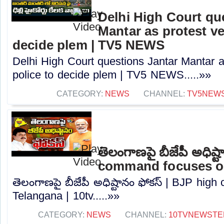
Delhi High Court qu
Mantar as protest ve
decide plem | TV5 NEWS
Delhi High Court questions Jantar Mantar a
police to decide plem | TV5 NEWS.....»»
CATEGORY:
NEWS
CHANNEL:
TV5NEW
తెలంగాణపై బీజేపీ అధిష్
command focuses on
తెలంగాణపై బీజేపీ అధిష్టానం ఫోకస్ | BJP hi
Telangana | 10tv.....»»
CATEGORY:
NEWS
CHANNEL:
10TVNEWSTE