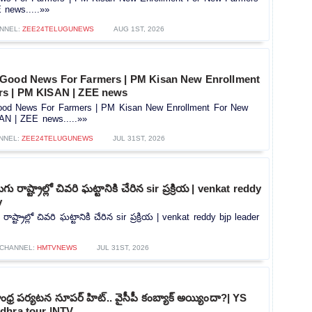
news.....»»
NNEL:
ZEE24TELUGUNEWS
AUG 1ST, 2026
 Good News For Farmers | PM Kisan New Enrollment
rs | PM KISAN | ZEE news
od News For Farmers | PM Kisan New Enrollment For New
AN | ZEE news.....»»
NNEL:
ZEE24TELUGUNEWS
JUL 31ST, 2026
ు రాష్ట్రాల్లో చివరి ఘట్టానికి చేరిన sir ప్రక్రియ | venkat reddy
v
ాష్ట్రాల్లో చివరి ఘట్టానికి చేరిన sir ప్రక్రియ | venkat reddy bjp leader
CHANNEL:
HMTVNEWS
JUL 31ST, 2026
ాంధ్ర పర్యటన సూపర్ హిట్.. వైసీపీ కంబ్యాక్ అయ్యిందా?| YS
dhra tour |NTV