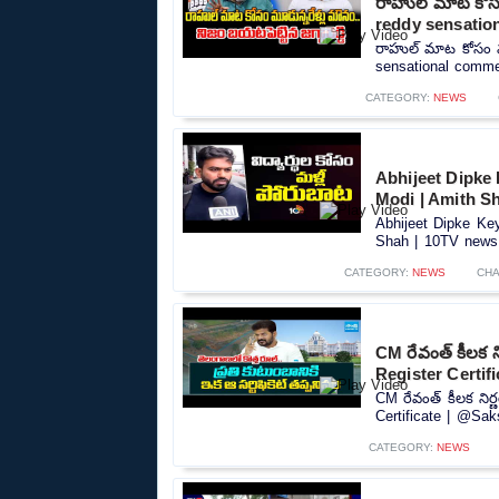
రాహుల్ మాట కోసం 
reddy sensatio
రాహుల్ మాట కోసం మూడ
sensational commen
CATEGORY:
NEWS
Abhijeet Dipke
Modi | Amith S
Abhijeet Dipke Ke
Shah | 10TV news.
CATEGORY:
NEWS
CHA
CM రేవంత్ కీలక 
Register Certif
CM రేవంత్ కీలక ని
Certificate | @Sak
CATEGORY:
NEWS