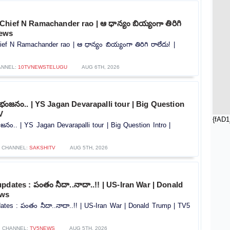
hief N Ramachander rao | ఆ ధాన్యం బియ్యంగా తిరిగి
news
f N Ramachander rao | ఆ ధాన్యం బియ్యంగా తిరిగి రాలేదు! |
ANNEL:
10TVNEWSTELUGU
AUG 6TH, 2026
రభంజనం.. | YS Jagan Devarapalli tour | Big Question
V
{fAD1
జనం.. | YS Jagan Devarapalli tour | Big Question Intro |
CHANNEL:
SAKSHITV
AUG 5TH, 2026
pdates : పంతం నీదా..నాదా..!! | US-Iran War | Donald
ews
ates : పంతం నీదా..నాదా..!! | US-Iran War | Donald Trump | TV5
CHANNEL:
TV5NEWS
AUG 5TH, 2026