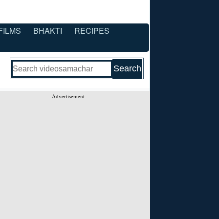
FILMS
BHAKTI
RECIPES
Advertisement