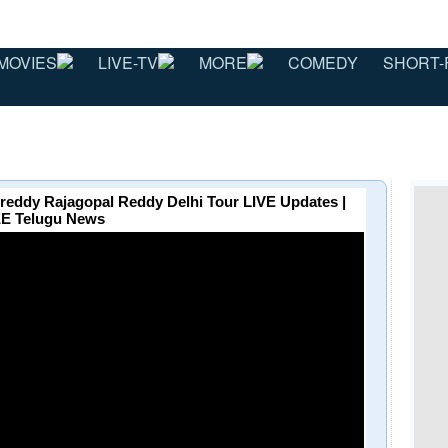
MOVIES
LIVE-TV
MORE
COMEDY
SHORT-
eddy Rajagopal Reddy Delhi Tour LIVE Updates |
E Telugu News