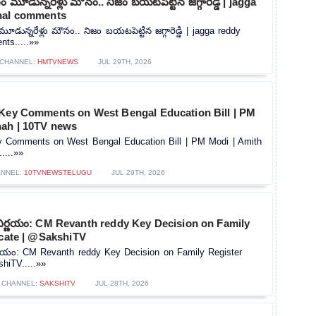
మూడున్నరేళ్లు మౌనం.. నిజం బయటపెట్టిన జగ్గారెడ్డి | jagga
nal comments
ున్నరేళ్లు మౌనం.. నిజం బయటపెట్టిన జగ్గారెడ్డి | jagga reddy
ts.....»»
CHANNEL:
HMTVNEWS
JUL 29TH, 2026
 Key Comments on West Bengal Education Bill | PM
hah | 10TV news
y Comments on West Bengal Education Bill | PM Modi | Amith
....»»
NNEL:
10TVNEWSTELUGU
JUL 29TH, 2026
నిర్ణయం: CM Revanth reddy Key Decision on Family
icate | @SakshiTV
ర్ణయం: CM Revanth reddy Key Decision on Family Register
shiTV.....»»
CHANNEL:
SAKSHITV
JUL 28TH, 2026