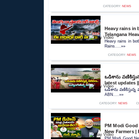
CATEGORY:
NEWS
Heavy rains in 
Telangana Heav
Heavy rains in bot
Rains.....»»
CATEGORY:
NEWS
ఒడిశాను వణికిస్త
latest updates 
ఒడిశాను వణికిస్తున్
ABN.....»»
CATEGORY:
NEWS
C
PM Modi Good 
New Farmers |
PM Modi Good New