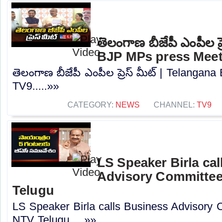
తెలంగాణ బీజేపీ ఎంపీల ప్
BJP MPs press Meet
తెలంగాణ బీజేపీ ఎంపీల ప్రెస్ మీట్ | Telanga
TV9.....»»
CATEGORY:
NEWS
CHANNEL:
TV9
LS Speaker Birla ca
Advisory Committee
Telugu
LS Speaker Birla calls Business Advisory 
NTV Telugu.....»»