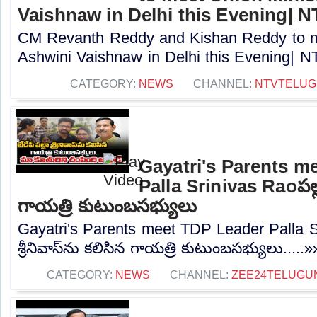
Vaishnaw in Delhi this Evening| N
CM Revanth Reddy and Kishan Reddy to m
Ashwini Vaishnaw in Delhi this Evening| NT
CATEGORY:
NEWS
CHANNEL:
NTVTELUG
Gayatri's Parents m
Palla Srinivas Raoపల్లా 
గాయత్రి కుటుంబసభ్యులు
Gayatri's Parents meet TDP Leader Palla S
శ్రీనివాస్‌ను కలిసిన గాయత్రి కుటుంబసభ్యులు.....»
CATEGORY:
NEWS
CHANNEL:
ZEE24TELUGU