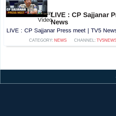
LIVE : CP Sajjanar P
News
LIVE : CP Sajjanar Press meet | TV5 News.
CATEGORY:
NEWS
CHANNEL:
TV5NEW