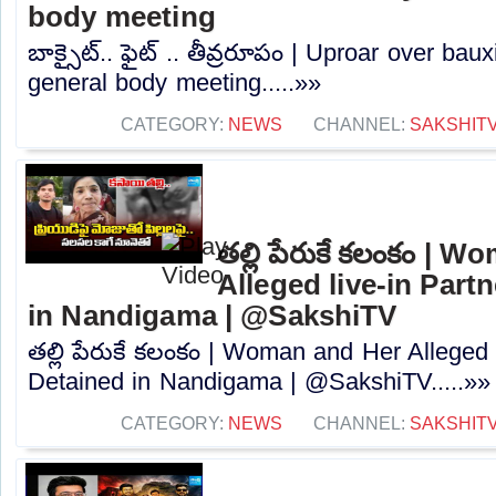
body meeting
బాక్సైట్.. ఫైట్ .. తీవ్రరూపం | Uproar over ba
general body meeting.....»»
CATEGORY:
NEWS
CHANNEL:
SAKSHIT
తల్లి పేరుకే కలంకం | 
Alleged live-in Part
in Nandigama | @SakshiTV
తల్లి పేరుకే కలంకం | Woman and Her Alleged 
Detained in Nandigama | @SakshiTV.....»»
CATEGORY:
NEWS
CHANNEL:
SAKSHIT