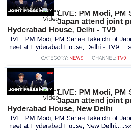
LIVE: PM Modi, PM S
Japan attend joint p
Hyderabad House, Delhi - TV9
LIVE: PM Modi, PM Sanae Takaichi of Japan
meet at Hyderabad House, Delhi - TV9.....
CATEGORY:
NEWS
CHANNEL:
TV9
LIVE: PM Modi, PM S
Japan attend joint p
Hyderabad House, New Delhi
LIVE: PM Modi, PM Sanae Takaichi of Japan
meet at Hyderabad House, New Delhi.....»