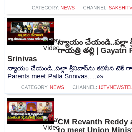
CATEGORY:
NEWS
CHANNEL:
SAKSHIT
న్యాయం చేయండి..పల్లా శ్ర
గాయత్రి తల్లి | Gayatr
Srinivas
న్యాయం చేయండి..పల్లా శ్రీనివాస్‌ను కలిసిన టెకీ గా
Parents meet Palla Srinivas.....»»
CATEGORY:
NEWS
CHANNEL:
10TVNEWSTE
CM Revanth Reddy 
to meet Union Minis