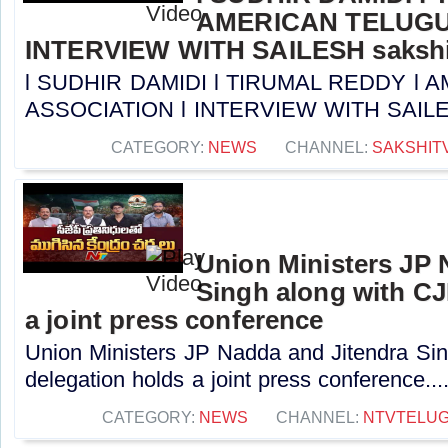
AMERICAN TELUGU
INTERVIEW WITH SAILESH sakshi
l SUDHIR DAMIDI l TIRUMAL REDDY l
ASSOCIATION l INTERVIEW WITH SAILESH 
CATEGORY:
NEWS
CHANNEL:
SAKSHIT
Union Ministers JP 
Singh along with CJ
a joint press conference
Union Ministers JP Nadda and Jitendra Si
delegation holds a joint press conference...
CATEGORY:
NEWS
CHANNEL:
NTVTELU