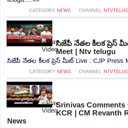
CATEGORY:
NEWS
CHANNEL:
NTVTELU
సిజేపీ నేతల కీలక ప్రెస్
Meet | Ntv telugu
సిజేపీ నేతల కీలక ప్రెస్ మీట్ Live : CJP Press 
CATEGORY:
NEWS
CHANNEL:
NTVTELU
Srinivas Comments 
KCR | CM Revanth R
News