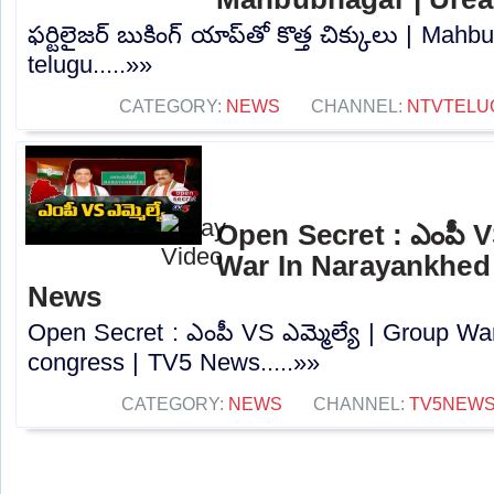
ఫర్టిలైజర్ బుకింగ్ యాప్‌తో కొత్త చిక్కులు | Ma
telugu.....»»
CATEGORY:
NEWS
CHANNEL:
NTVTELU
Open Secret : ఎంపీ VS
War In Narayankhed
News
Open Secret : ఎంపీ VS ఎమ్మెల్యే | Group W
congress | TV5 News.....»»
CATEGORY:
NEWS
CHANNEL:
TV5NEW