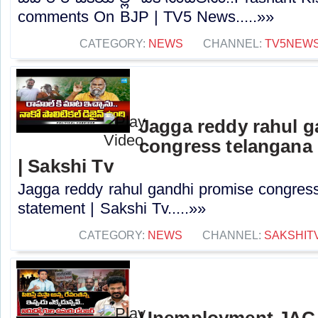
comments On BJP | TV5 News.....»»
CATEGORY:
NEWS
CHANNEL:
TV5NEW
Jagga reddy rahul 
congress telangana 
| Sakshi Tv
Jagga reddy rahul gandhi promise congress 
statement | Sakshi Tv.....»»
CATEGORY:
NEWS
CHANNEL:
SAKSHIT
Unemployment JAC