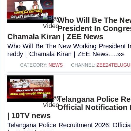
Who Will Be The N
President In Congres
Chamala Kiran | ZEE News
Who Will Be The New Working President I
reddy | Chamala Kiran | ZEE News.....»»
CATEGORY:
NEWS
CHANNEL:
ZEE24TELUG
Telangana Police Re
Official Notification
| 10TV news
Telangana Police Recruitment 2026: Officia