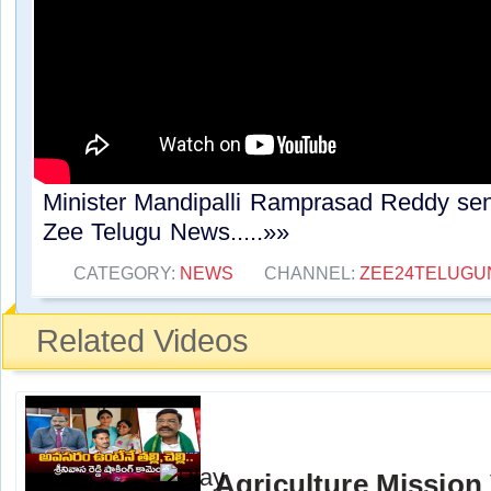
Minister Mandipalli Ramprasad Reddy se
Zee Telugu News.....»»
CATEGORY:
NEWS
CHANNEL:
ZEE24TELUG
Related Videos
Agriculture Mission