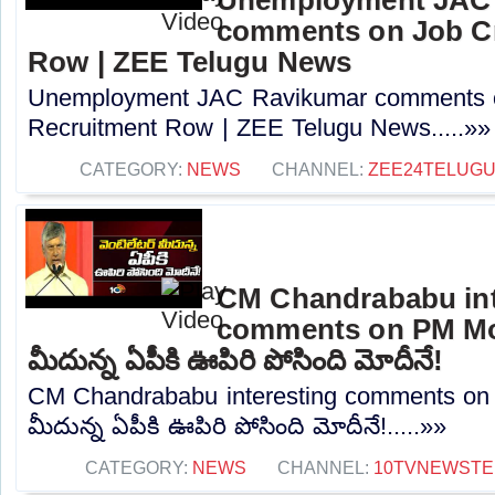
comments on Job Cr
Row | ZEE Telugu News
Unemployment JAC Ravikumar comments o
Recruitment Row | ZEE Telugu News.....»»
CATEGORY:
NEWS
CHANNEL:
ZEE24TELUG
CM Chandrababu int
comments on PM Modi
మీదున్న ఏపీకి ఊపిరి పోసింది మోదీనే!
CM Chandrababu interesting comments on P
మీదున్న ఏపీకి ఊపిరి పోసింది మోదీనే!.....»»
CATEGORY:
NEWS
CHANNEL:
10TVNEWSTE