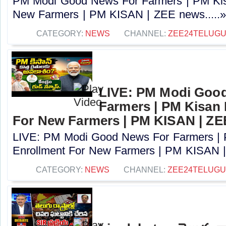
PM Modi Good News For Farmers | PM Kis
New Farmers | PM KISAN | ZEE news.....
CATEGORY:
NEWS
CHANNEL:
ZEE24TELUG
LIVE: PM Modi Goo
Farmers | PM Kisan
For New Farmers | PM KISAN | Z
LIVE: PM Modi Good News For Farmers |
Enrollment For New Farmers | PM KISAN |
CATEGORY:
NEWS
CHANNEL:
ZEE24TELUG