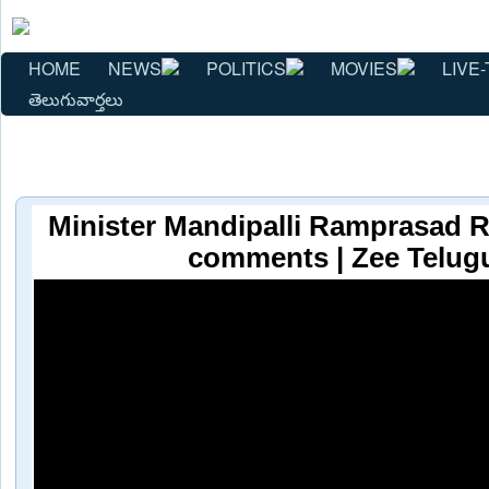
HOME
NEWS
POLITICS
MOVIES
LIVE-
తెలుగువార్తలు
Minister Mandipalli Ramprasad 
comments | Zee Telug