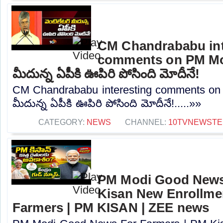
CM Chandrababu int
comments on PM Modi
మీదున్న ఏపీకి ఊపిరి పోసింది మోదీనే!
CM Chandrababu interesting comments on 
మీదున్న ఏపీకి ఊపిరి పోసింది మోదీనే!.....»»
CATEGORY:
NEWS
CHANNEL:
10TVNEWSTE
PM Modi Good News
Kisan New Enrollme
Farmers | PM KISAN | ZEE news