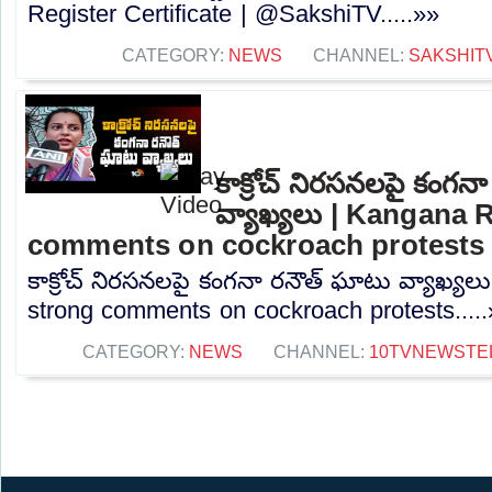
Register Certificate | @SakshiTV.....»»
CATEGORY:
NEWS
CHANNEL:
SAKSHIT
కాక్రోచ్ నిరసనలపై కంగన
వ్యాఖ్యలు | Kangana 
comments on cockroach protests
కాక్రోచ్ నిరసనలపై కంగనా రనౌత్ ఘాటు వ్యాఖ్య
strong comments on cockroach protests....
CATEGORY:
NEWS
CHANNEL:
10TVNEWSTE