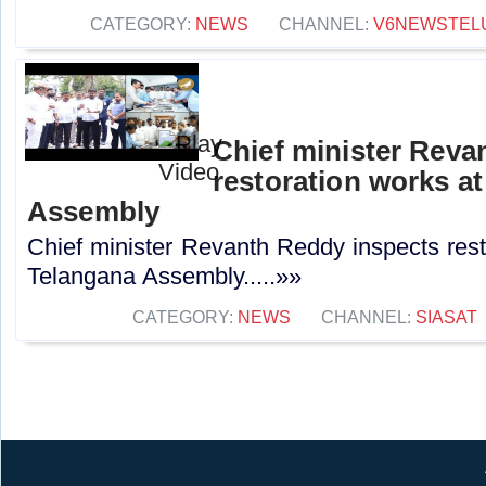
CATEGORY:
NEWS
CHANNEL:
V6NEWSTEL
Chief minister Reva
restoration works a
Assembly
Chief minister Revanth Reddy inspects rest
Telangana Assembly.....»»
CATEGORY:
NEWS
CHANNEL:
SIASAT