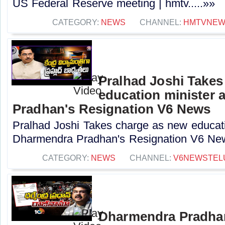
US Federal Reserve meeting | hmtv.....»»
CATEGORY:
NEWS
CHANNEL:
HMTVNE
Pralhad Joshi Takes
education minister 
Pradhan's Resignation V6 News
Pralhad Joshi Takes charge as new educatio
Dharmendra Pradhan's Resignation V6 New
CATEGORY:
NEWS
CHANNEL:
V6NEWSTEL
Dharmendra Pradhan