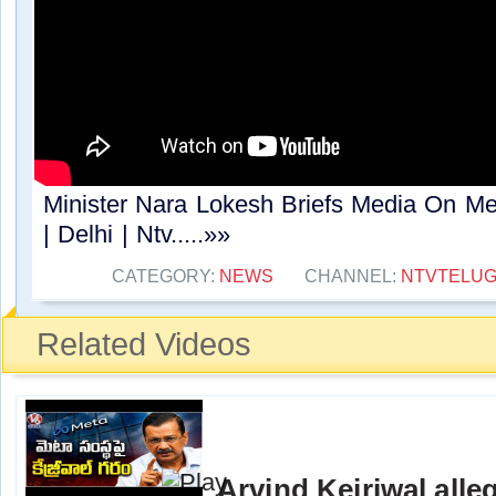
Minister Nara Lokesh Briefs Media On Me
| Delhi | Ntv.....»»
CATEGORY:
NEWS
CHANNEL:
NTVTELU
Related Videos
Arvind Kejriwal alle