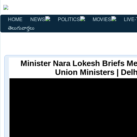
HOME
NEWS
POLITICS
MOVIES
LIVE-
తెలుగువార్తలు
Minister Nara Lokesh Briefs M
Union Ministers | Delh