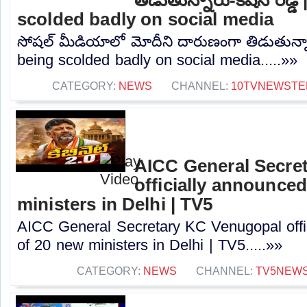
scolded badly on social media
సోషల్ మీడియాలో మోదీని దారుణంగా తిడుతున్నారు
being scolded badly on social media.....»»
CATEGORY:
NEWS
CHANNEL:
10TVNEWSTE
AICC General Secre
officially announced
ministers in Delhi | TV5
AICC General Secretary KC Venugopal offic
of 20 new ministers in Delhi | TV5.....»»
CATEGORY:
NEWS
CHANNEL:
TV5NEW