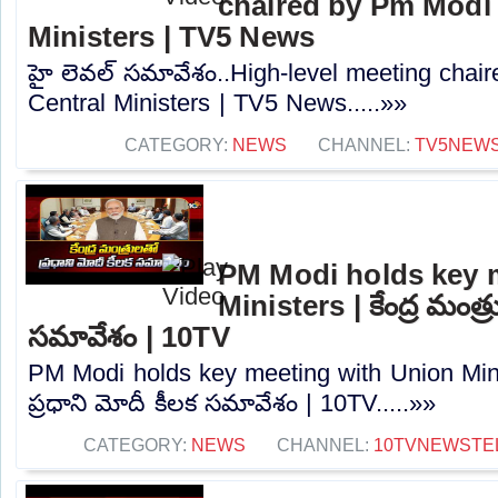
chaired by Pm Modi 
Ministers | TV5 News
హై లెవల్ సమావేశం..High-level meeting chai
Central Ministers | TV5 News.....»»
CATEGORY:
NEWS
CHANNEL:
TV5NEW
PM Modi holds key 
Ministers | కేంద్ర మంత్ర
సమావేశం | 10TV
PM Modi holds key meeting with Union Minist
ప్రధాని మోదీ కీలక సమావేశం | 10TV.....»»
CATEGORY:
NEWS
CHANNEL:
10TVNEWSTE