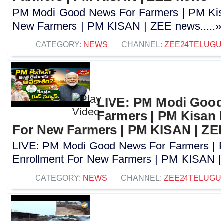
PM Modi Good News For Farmers | PM Kis
New Farmers | PM KISAN | ZEE news.....
CATEGORY:
NEWS
CHANNEL:
ZEE24TELUG
LIVE: PM Modi Goo
Farmers | PM Kisan
For New Farmers | PM KISAN | Z
LIVE: PM Modi Good News For Farmers |
Enrollment For New Farmers | PM KISAN |
CATEGORY:
NEWS
CHANNEL:
ZEE24TELUG