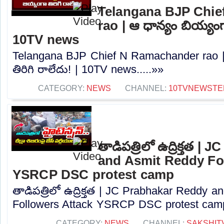
Telangana BJP Chi
rao | ఆ ధాన్యం బియ్యంగా
10TV news
Telangana BJP Chief N Ramachander rao |
తిరిగి రాలేదు! | 10TV news.....»»
CATEGORY:
NEWS
CHANNEL:
10TVNEWSTE
తాడిపత్రిలో ఉద్రిక్తత 
and Asmit Reddy Fo
YSRCP DSC protest camp
తాడిపత్రిలో ఉద్రిక్తత | JC Prabhakar Reddy 
Followers Attack YSRCP DSC protest camp
CATEGORY:
NEWS
CHANNEL:
SAKSHIT