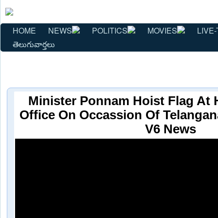
HOME
NEWS
POLITICS
MOVIES
LIVE-
తెలుగువార్తలు
Minister Ponnam Hoist Flag A
Office On Occassion Of Telangan
V6 News