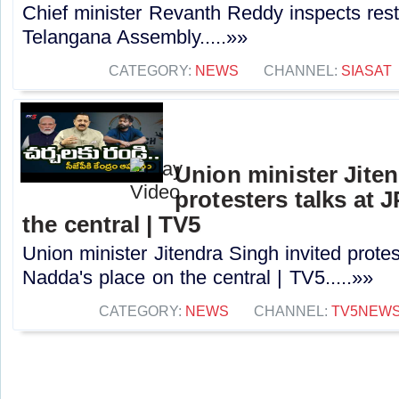
Chief minister Revanth Reddy inspects rest
Telangana Assembly.....»»
CATEGORY:
NEWS
CHANNEL:
SIASAT
Union minister Jiten
protesters talks at 
the central | TV5
Union minister Jitendra Singh invited protes
Nadda's place on the central | TV5.....»»
CATEGORY:
NEWS
CHANNEL:
TV5NEW