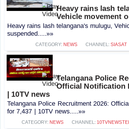
Heavy rains lash te
Vehicle movement 
Heavy rains lash telangana's mulugu, Veh
suspended.....»»
CATEGORY:
NEWS
CHANNEL:
SIASAT
Telangana Police Re
Official Notification
| 10TV news
Telangana Police Recruitment 2026: Officia
for 7,437 | 10TV news.....»»
CATEGORY:
NEWS
CHANNEL:
10TVNEWSTE