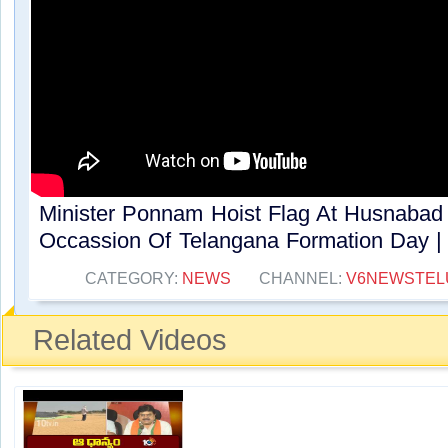
Minister Ponnam Hoist Flag At Husnabad
Occassion Of Telangana Formation Day | 
CATEGORY:
NEWS
CHANNEL:
V6NEWSTEL
Related Videos