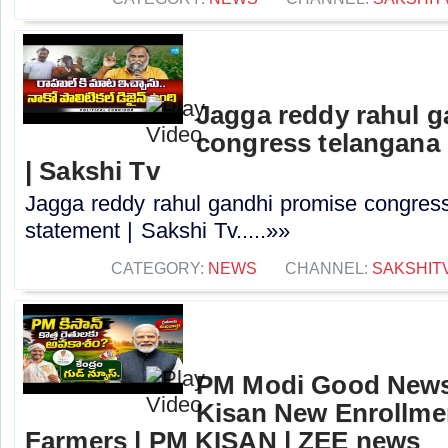
Jagga reddy rahul 
congress telangana 
| Sakshi Tv
Jagga reddy rahul gandhi promise congress 
statement | Sakshi Tv.....»»
CATEGORY:
NEWS
CHANNEL:
SAKSHIT
PM Modi Good News
Kisan New Enrollme
Farmers | PM KISAN | ZEE news