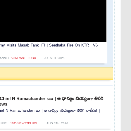
amy Visits Masab Tank ITI | Seethaka Fire On KTR | V6
ANNEL:
V6NEWSTELUGU
JUL 5TH, 2025
hief N Ramachander rao | ఆ ధాన్యం బియ్యంగా తిరిగి
news
f N Ramachander rao | ఆ ధాన్యం బియ్యంగా తిరిగి రాలేదు! |
ANNEL:
10TVNEWSTELUGU
AUG 6TH, 2026