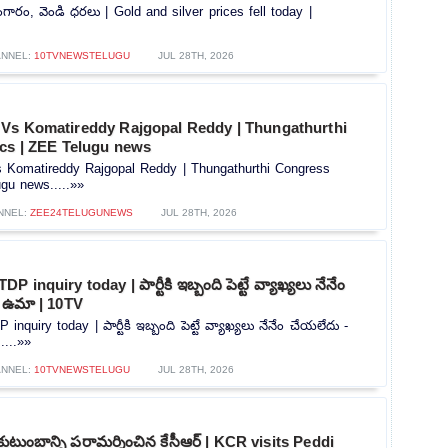
గారం, వెండి ధరలు | Gold and silver prices fell today |
NNEL:
10TVNEWSTELUGU
JUL 28TH, 2026
Vs Komatireddy Rajgopal Reddy | Thungathurthi
ics | ZEE Telugu news
Komatireddy Rajgopal Reddy | Thungathurthi Congress
ugu news.....»»
NNEL:
ZEE24TELUGUNEWS
JUL 28TH, 2026
inquiry today | పార్టీకి ఇబ్బంది పెట్టే వ్యాఖ్యలు నేనేం
ా ఉమా | 10TV
quiry today | పార్టీకి ఇబ్బంది పెట్టే వ్యాఖ్యలు నేనేం చేయలేదు -
....»»
NNEL:
10TVNEWSTELUGU
JUL 28TH, 2026
డ్డి కుటుంబాన్ని పరామర్శించిన కేసీఆర్ | KCR visits Peddi