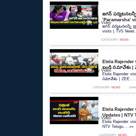
జగన్ పర్యటనలన్న
'Paramarsha' vi
జగన్ పర్యటనలన్నీ డ
visits | TV5 News..
CATEGORY:
NEWS
Etela Rajender 
బండి సమావేశం |
Etela Rajender vis
సమావేశం | ZEE....
CATEGORY:
NEWS
CHA
Etela Rajender 
Updates | NTV 
Etela Rajender vis
NTV Telugu.....»»
CATEGORY:
NEWS