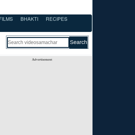
FILMS
BHAKTI
RECIPES
Advertisement