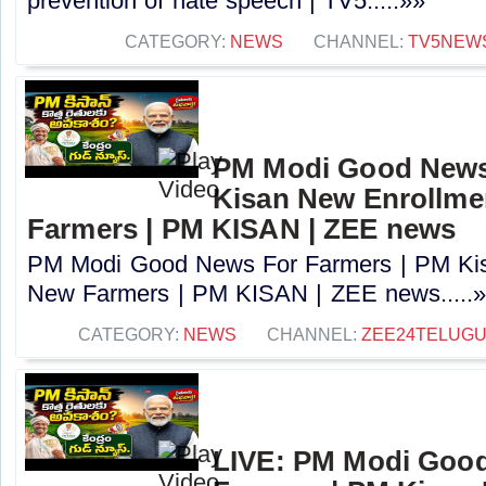
prevention of hate speech | TV5.....»»
CATEGORY:
NEWS
CHANNEL:
TV5NEW
PM Modi Good News
Kisan New Enrollme
Farmers | PM KISAN | ZEE news
PM Modi Good News For Farmers | PM Kis
New Farmers | PM KISAN | ZEE news.....
CATEGORY:
NEWS
CHANNEL:
ZEE24TELUG
LIVE: PM Modi Goo