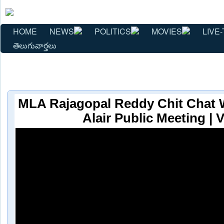
HOME
NEWS
POLITICS
MOVIES
LIVE-
తెలుగువార్తలు
MLA Rajagopal Reddy Chit Chat 
Alair Public Meeting |