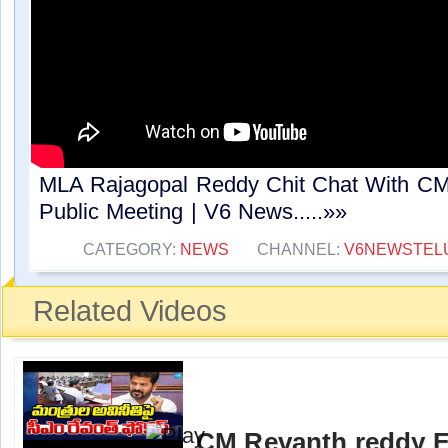
MLA Rajagopal Reddy Chit Chat With CM 
Public Meeting | V6 News.....»»
CATEGORY:
NEWS
CHANNEL:
V6NEWSTEL
Related Videos
CM Revanth reddy F