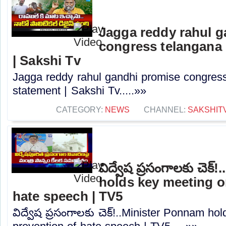
Jagga reddy rahul 
congress telangana 
| Sakshi Tv
Jagga reddy rahul gandhi promise congress 
statement | Sakshi Tv.....»»
CATEGORY:
NEWS
CHANNEL:
SAKSHIT
విద్వేష ప్రసంగాలకు చెక
holds key meeting o
hate speech | TV5
విద్వేష ప్రసంగాలకు చెక్!..Minister Ponnam h