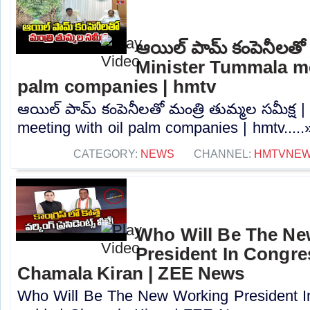
ఆయిల్ పామ్ కంపెనీలతో మ
Minister Tummala me
palm companies | hmtv
ఆయిల్ పామ్ కంపెనీలతో మంత్రి తుమ్మల సమీక్ష 
meeting with oil palm companies | hmtv.....
CATEGORY:
NEWS
CHANNEL:
HMTVNE
Who Will Be The N
President In Congres
Chamala Kiran | ZEE News
Who Will Be The New Working President I