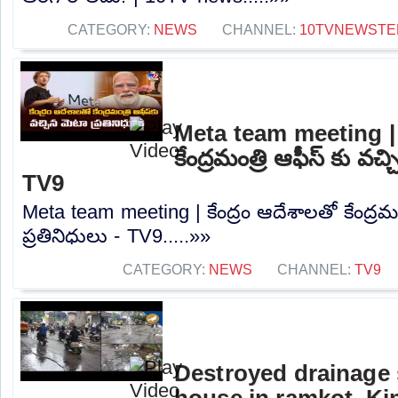
CATEGORY:
NEWS
CHANNEL:
10TVNEWSTE
Meta team meeting | క
కేంద్రమంత్రి ఆఫీస్ కు వచ్
TV9
Meta team meeting | కేంద్రం ఆదేశాలతో కేంద్రమం
ప్రతినిధులు - TV9.....»»
CATEGORY:
NEWS
CHANNEL:
TV9
Destroyed drainage 
house in ramkot, Ki