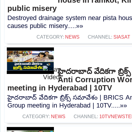
public misery
Destroyed drainage system near pista hous
causes public misery.....»»
CATEGORY:
NEWS
CHANNEL:
SIASAT
హైదరాబాద్ వేదికగా బ్రిక
Anti Corruption Wo
meeting in Hyderabad | 10TV
హైదరాబాద్ వేదికగా బ్రిక్స్ సమావేశం | BRICS A
Group meeting in Hyderabad | 10TV.....»»
CATEGORY:
NEWS
CHANNEL:
10TVNEWSTE