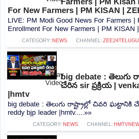
Farmers | PM Kisan
For New Farmers | PM KISAN | Z
LIVE: PM Modi Good News For Farmers |
Enrollment For New Farmers | PM KISAN |
CATEGORY:
NEWS
CHANNEL:
ZEE24TELUG
big debate : తెలుగు రాష్ట
చేరిన sir ప్రక్రియ | ve
|hmtv
big debate : తెలుగు రాష్ట్రాల్లో చివరి ఘట్టానికి చే
reddy bjp leader |hmtv.....»»
CATEGORY:
NEWS
CHANNEL:
HMTVNE