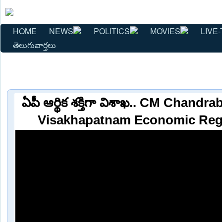
HOME
NEWS
POLITICS
MOVIES
LIVE-
తెలుగువార్తలు
ఏపీ ఆర్థిక శక్తిగా విశాఖ.. CM Chan
Visakhapatnam Economic Regi