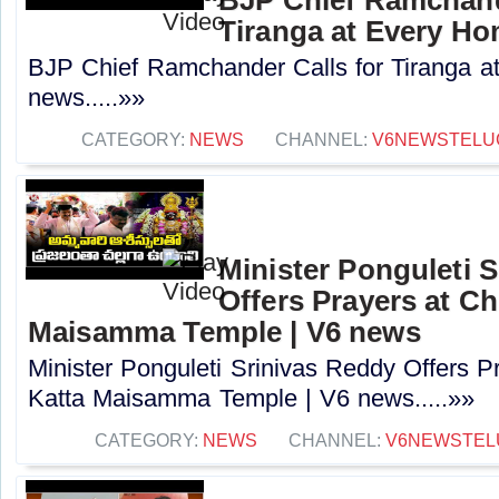
Tiranga at Every Ho
BJP Chief Ramchander Calls for Tiranga a
news.....»»
CATEGORY:
NEWS
CHANNEL:
V6NEWSTELU
Minister Ponguleti 
Offers Prayers at Ch
Maisamma Temple | V6 news
Minister Ponguleti Srinivas Reddy Offers P
Katta Maisamma Temple | V6 news.....»»
CATEGORY:
NEWS
CHANNEL:
V6NEWSTEL