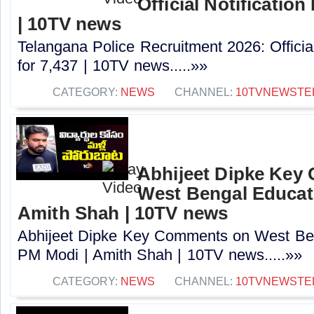
Official Notification
| 10TV news
Telangana Police Recruitment 2026: Officia
for 7,437 | 10TV news.....»»
CATEGORY:
NEWS
CHANNEL:
10TVNEWSTE
Abhijeet Dipke Key
West Bengal Educati
Amith Shah | 10TV news
Abhijeet Dipke Key Comments on West Beng
PM Modi | Amith Shah | 10TV news.....»»
CATEGORY:
NEWS
CHANNEL:
10TVNEWSTE