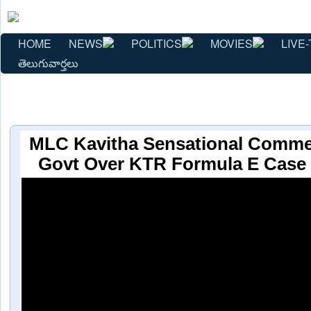
HOME
NEWS
POLITICS
MOVIES
LIVE-
తెలుగువార్తలు
MLC Kavitha Sensational Comm
Govt Over KTR Formula E Case 