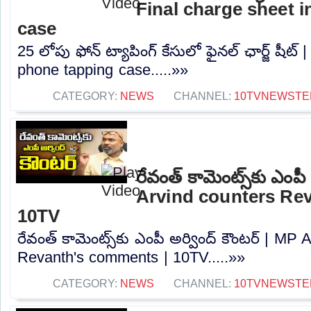
Final charge sheet 
case
25 లోపు ఫోన్ ట్యాపింగ్ కేసులో ఫైనల్ ఛార్జ్ షీట్
phone tapping case.....»»
CATEGORY:
NEWS
CHANNEL:
10TVNEWSTE
రేవంత్ కామెంట్స్‌కు ఎంపీ
Arvind counters Re
10TV
రేవంత్ కామెంట్స్‌కు ఎంపీ అర్వింద్ కౌంటర్ | MP
Revanth's comments | 10TV.....»»
CATEGORY:
NEWS
CHANNEL:
10TVNEWSTE