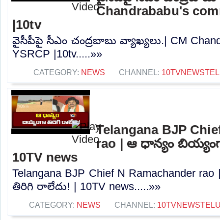
Chandrababu's co
|10tv
వైసీపీపై సీఎం చంద్రబాబు వ్యాఖ్యలు.| CM Ch
YSRCP |10tv.....»»
CATEGORY:
NEWS
CHANNEL:
10TVNEWSTE
Telangana BJP Chi
rao | ఆ ధాన్యం బియ్యంగా
10TV news
Telangana BJP Chief N Ramachander rao |
తిరిగి రాలేదు! | 10TV news.....»»
CATEGORY:
NEWS
CHANNEL:
10TVNEWSTEL