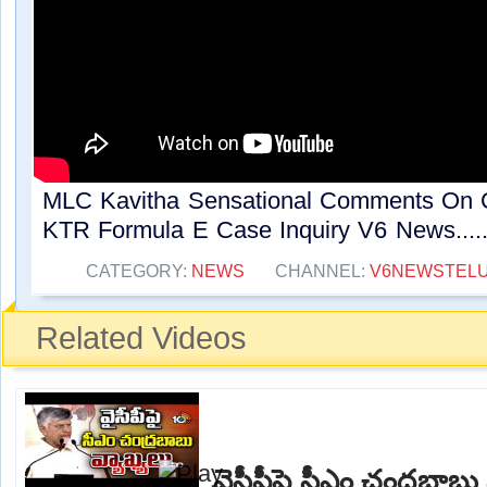
MLC Kavitha Sensational Comments On 
KTR Formula E Case Inquiry V6 News....
CATEGORY:
NEWS
CHANNEL:
V6NEWSTEL
Related Videos
వైసీపీపై సీఎం చంద్రబాబు