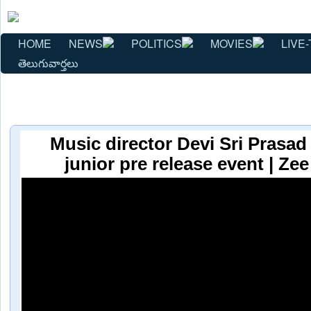
HOME
NEWS
POLITICS
MOVIES
LIVE-
తెలుగువార్తలు
Music director Devi Sri Prasad
junior pre release event | Z