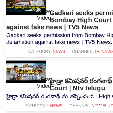
Gadkari seeks perm
Bombay High Court t
against fake news | TV5 News
Gadkari seeks permission from Bombay High
defamation against fake news | TV5 News..
CATEGORY:
NEWS
CHANNEL:
TV5NEW
హైడ్రా కమిషనర్ రంగనాథ్
Court | Ntv telugu
హైడ్రా కమిషనర్ రంగనాథ్ ను తప్పించండి : High C
CATEGORY:
NEWS
CHANNEL:
NTVTELU