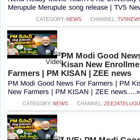
Merupule Merupule song release | TV5 New
CATEGORY:
NEWS
CHANNEL:
TV5NEW
PM Modi Good News
Kisan New Enrollme
Farmers | PM KISAN | ZEE news
PM Modi Good News For Farmers | PM Kis
New Farmers | PM KISAN | ZEE news.....
CATEGORY:
NEWS
CHANNEL:
ZEE24TELUG
LIVE: PM Modi Goo