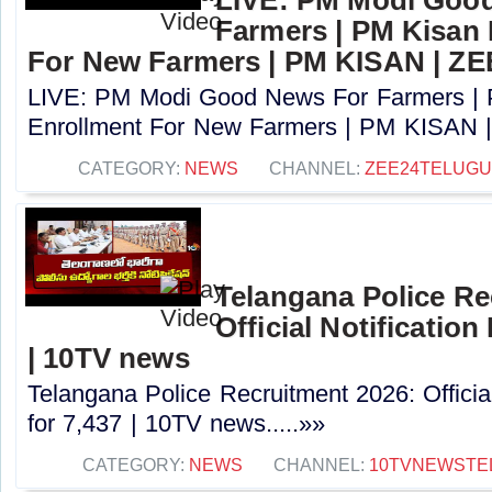
Farmers | PM Kisan
For New Farmers | PM KISAN | Z
LIVE: PM Modi Good News For Farmers |
Enrollment For New Farmers | PM KISAN |
CATEGORY:
NEWS
CHANNEL:
ZEE24TELUG
Telangana Police Re
Official Notification
| 10TV news
Telangana Police Recruitment 2026: Officia
for 7,437 | 10TV news.....»»
CATEGORY:
NEWS
CHANNEL:
10TVNEWSTE