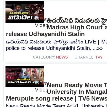
ఉదయ్‌నిధి విడుదలకు హైక
Madras High Court a
release Udhayanidhi Stalin
ఉదయ్‌నిధి విడుదలకు హైకోర్టు ఆదేశం LIVE | 
police to release Udhayanidhi Stalin.....»»
CATEGORY:
NEWS
CHANNEL:
TV9
Nenu Ready Movie 
University In Mangal
Merupule song release | TV5 New
Nenu Ready Movie Team At KL University I