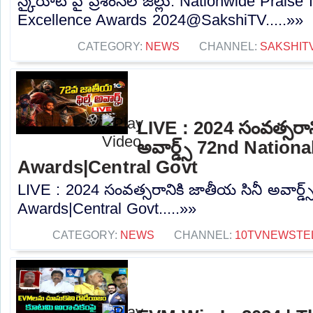
స్కైరూట్‌ పై ప్రశంసల జల్లు: Nationwide Praise
Excellence Awards 2024@SakshiTV.....»»
CATEGORY:
NEWS
CHANNEL:
SAKSHIT
LIVE : 2024 సంవత్సరాన
అవార్డ్స్‌ 72nd Nationa
Awards|Central Govt
LIVE : 2024 సంవత్సరానికి జాతీయ సినీ అవార్డ్స
Awards|Central Govt.....»»
CATEGORY:
NEWS
CHANNEL:
10TVNEWSTE